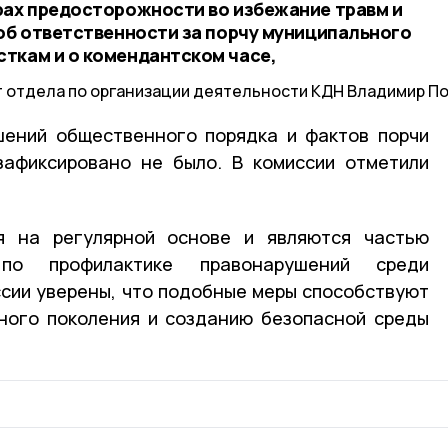
рах предосторожности во избежание травм и
 об ответственности за порчу муниципального
ткам и о комендантском часе,
 отдела по организации деятельности КДН Владимир По
шений общественного порядка и фактов порчи
зафиксировано не было. В комиссии отметили
я на регулярной основе и являются частью
о профилактике правонарушений среди
сии уверены, что подобные меры способствуют
ного поколения и созданию безопасной среды