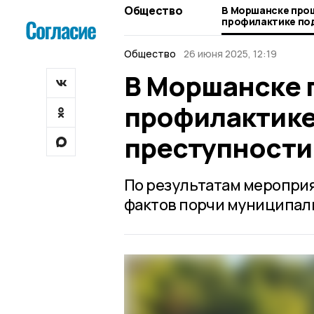
Общество
В Моршанске прош
профилактике по
преступности
Общество
26 июня 2025, 12:19
В Моршанске 
профилактике
преступности
По результатам меропри
фактов порчи муниципал