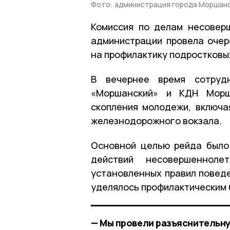
Фото: администрация города Моршан
Комиссия по делам несовер
администрации провела оче
на профилактику подростковы
В вечернее время сотруд
«Моршанский» и КДН Морша
скопления молодежи, включа
железнодорожного вокзала.
Основной целью рейда было
действий несовершеннол
установленных правил повед
уделялось профилактическим 
— Мы провели разъяснительну