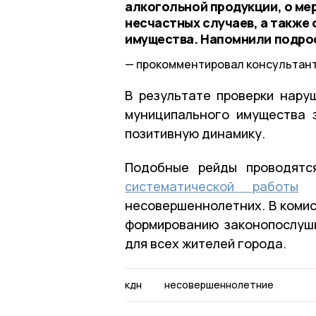
алкогольной продукции, о ме
несчастных случаев, а также
имущества. Напомнили подрос
прокомментировал консультант
В результате проверки нару
муниципального имущества 
позитивную динамику.
Подобные рейды проводятс
систематической работы
п
несовершеннолетних. В комис
формированию законопослуш
для всех жителей города.
кдн
несовершеннолетние