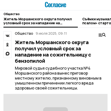
Общество
Житель Моршанского округа получил
Съёмки музыкал
условный срок за нападение на
псалом» старто
сожительницу с бензопилой
Общество
9 июля 2025, 09:11
Житель Моршанского округа
получил условный срок за
нападение на сожительницу с
бензопилой
Мировой судья судебного участка №4
Моршанского района вынес приговор
местному жителю, признанному виновным в
умышленном причинении легкого вреда
здоровью своей сожительницы.