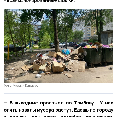
несанкционированные свалки.
Фото: Михаил Карасев
— В выходные проезжал по Тамбову… У нас
опять навалы мусора растут. Едешь по городу
и видишь, как опять помойка начинается.