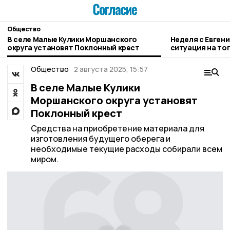
Общество
В селе Малые Кулики Моршанского
Неделя с Евген
округа установят Поклонный крест
ситуация на то
городе и приор
Общество
2 августа 2025, 15:57
В селе Малые Кулики
Моршанского округа установят
Поклонный крест
Средства на приобретение материала для
изготовления будущего оберега и
необходимые текущие расходы собирали всем
миром.