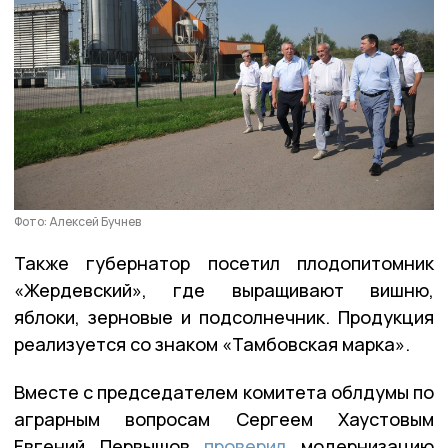
Фото: Алексей Бучнев
Также губернатор посетил плодопитомник
«Жердевский», где выращивают вишню,
яблоки, зерновые и подсолнечник. Продукция
реализуется со знаком «Тамбовская марка».
Вместе с председателем комитета облдумы по
аграрным вопросам Сергеем Хаустовым
Евгений Первышов
проверил
модернизацию