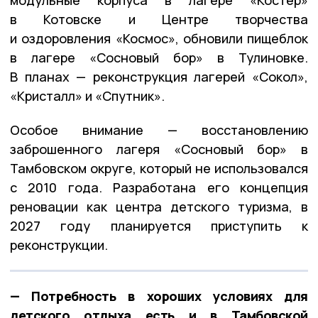
модульные корпуса в лагере «Костёр»
в Котовске и Центре творчества
и оздоровления «Космос», обновили пищеблок
в лагере «Сосновый бор» в Тулиновке.
В планах — реконструкция лагерей «Сокол»,
«Кристалл» и «Спутник».
Особое внимание — восстановлению
заброшенного лагеря «Сосновый бор» в
Тамбовском округе, который не использовался
с 2010 года. Разработана его концепция
реновации как центра детского туризма, в
2027 году планируется приступить к
реконструкции.
— Потребность в хороших условиях для
детского отдыха есть и в Тамбовской