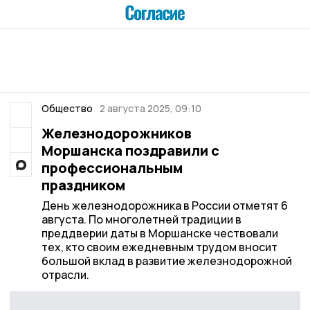
Общество
2 августа 2025, 09:10
Железнодорожников
Моршанска поздравили с
профессиональным
праздником
День железнодорожника в России отметят 6
августа. По многолетней традиции в
преддверии даты в Моршанске чествовали
тех, кто своим ежедневным трудом вносит
большой вклад в развитие железнодорожной
отрасли.