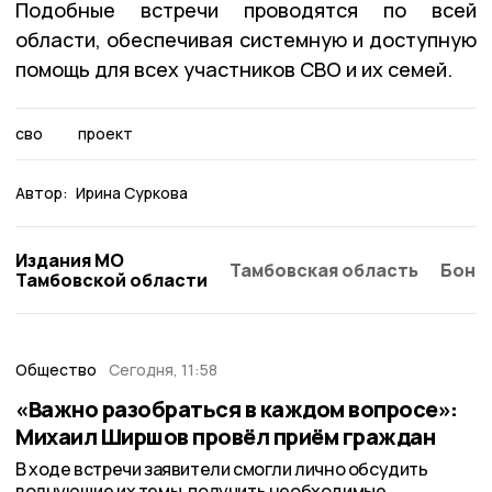
Подобные встречи проводятся по всей
области, обеспечивая системную и доступную
помощь для всех участников СВО и их семей.
сво
проект
Автор:
Ирина Суркова
Издания МО
Тамбовская область
Бонд
Тамбовской области
Общество
Сегодня, 11:58
«Важно разобраться в каждом вопросе»:
Михаил Ширшов провёл приём граждан
В ходе встречи заявители смогли лично обсудить
волнующие их темы, получить необходимые