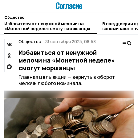
Общество
Избавиться от ненужной мелочи на
В преддверии 
«Монетной неделе» смогут моршанцы
вспоминают кн
Общество
23 сентября 2025, 08:58
Избавиться от ненужной
мелочи на «Монетной неделе»
смогут моршанцы
Главная цель акции — вернуть в оборот
мелочь любого номинала.