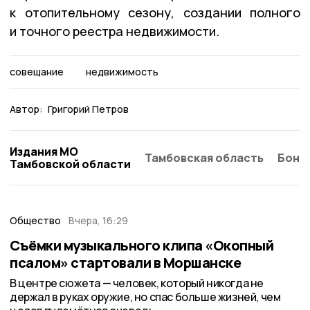
к отопительному сезону, создании полного
и точного реестра недвижимости.
совещание
недвижимость
Автор:
Григорий Петров
Издания МО
Тамбовская область
Бонд
Тамбовской области
Общество
Вчера, 16:29
Съёмки музыкального клипа «Окопный
псалом» стартовали в Моршанске
В центре сюжета — человек, который никогда не
держал в руках оружие, но спас больше жизней, чем