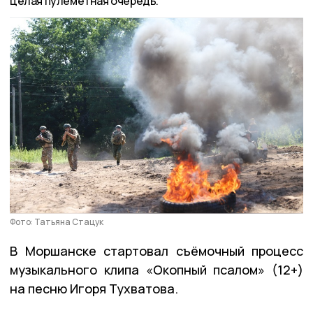
целая пулемётная очередь.
Фото: Татьяна Стацук
В Моршанске стартовал съёмочный процесс
музыкального клипа «Окопный псалом» (12+)
на песню Игоря Тухватова.