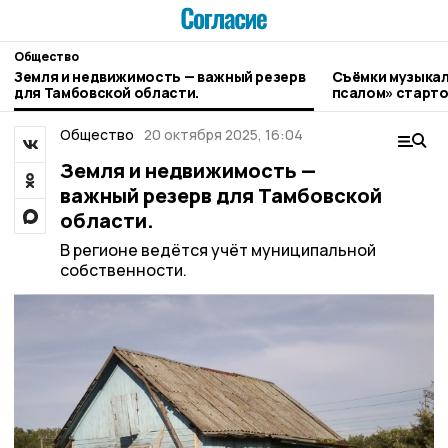
Общество
Земля и недвижимость — важный резерв
Съёмки музыкал
для Тамбовской области.
псалом» старто
Общество
20 октября 2025, 16:04
Земля и недвижимость —
важный резерв для Тамбовской
области.
В регионе ведётся учёт муниципальной
собственности.