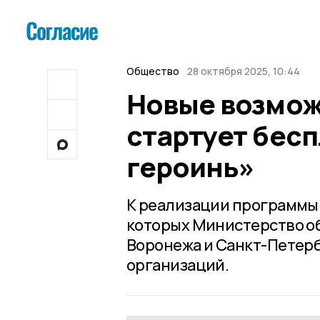
Общество
28 октября 2025, 10:44
Новые возмож
стартует бес
героинь»
К реализации программы 
которых Министерство об
Воронежа и Санкт-Петерб
организаций.