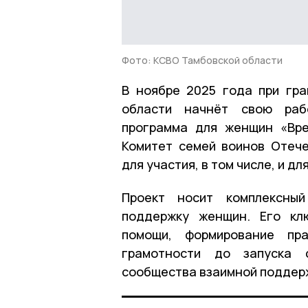
Фото: КСВО Тамбовской области
В ноябре 2025 года при гр
области начнёт свою рабо
программа для женщин «Вре
Комитет семей воинов Отече
для участия, в том числе, и д
Проект носит комплексны
поддержку женщин. Его кл
помощи, формирование пра
грамотности до запуска 
сообщества взаимной поддер