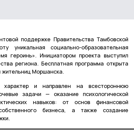
антовой поддержке Правительства Тамбовской
ту уникальная социально-образовательная
мя героинь». Инициатором проекта выступил
ства региона. Бесплатная программа открыта
ля жительниц Моршанска.
й характер и направлен на всестороннюю
ючевые задачи — оказание психологической
ктических навыков: от основ финансовой
собственного бизнеса, а также создание
жки.