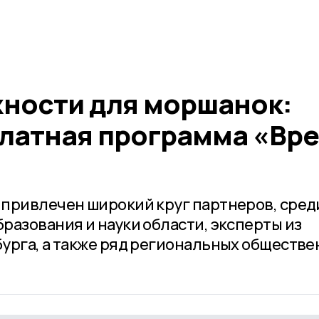
ности для моршанок:
платная программа «Вр
привлечен широкий круг партнеров, сред
разования и науки области, эксперты из
урга, а также ряд региональных обществ