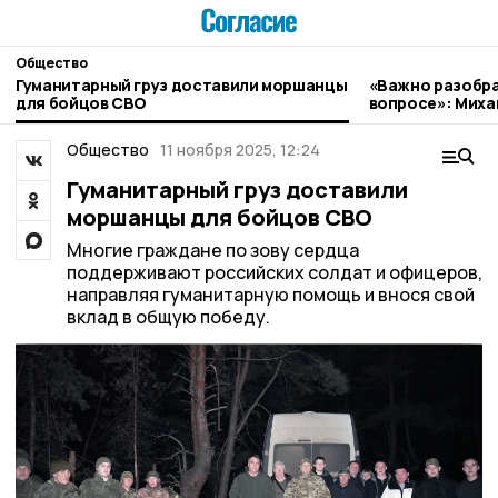
Общество
Гуманитарный груз доставили моршанцы
«Важно разобра
для бойцов СВО
вопросе»: Миха
граждан
Общество
11 ноября 2025, 12:24
Гуманитарный груз доставили
моршанцы для бойцов СВО
Многие граждане по зову сердца
поддерживают российских солдат и офицеров,
направляя гуманитарную помощь и внося свой
вклад в общую победу.