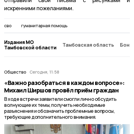
искренними пожеланиями.
сво
гуманитарная помощь
Издания МО
Тамбовская область
Бонд
Тамбовской области
Общество
Сегодня, 11:58
«Важно разобраться в каждом вопросе»:
Михаил Ширшов провёл приём граждан
В ходе встречи заявители смогли лично обсудить
волнующие их темы, получить необходимые
разъяснения и обозначить проблемные вопросы,
требующие дополнительного внимания.