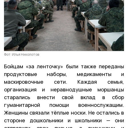
Фот: Илья Николотов
Бойцам «за ленточку» были также переданы
продуктовые наборы, медикаменты и
маскировочные сети. Каждая семья,
организация и неравнодушные моршанцы
старались внести свой вклад в сбор
гуманитарной помощи военнослужащим.
Женщины связали тёплые носки. Не остались в
стороне дошкольники и школьники — они
отправили свои письма с рисунками и