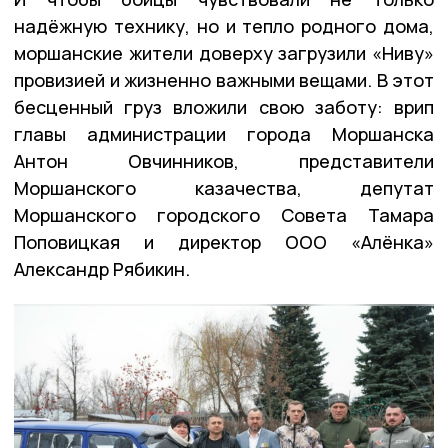
надёжную технику, но и тепло родного дома,
моршанские жители доверху загрузили «Ниву»
провизией и жизненно важными вещами. В этот
бесценный груз вложили свою заботу: врип
главы администрации города Моршанска
Антон Овчинников, представители
Моршанского казачества, депутат
Моршанского городского Совета Тамара
Поповицкая и директор ООО «Алёнка»
Александр Рябикин.