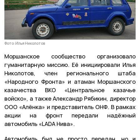
Фото: Илья Николотов
Моршанское сообщество организовало
гуманитарную миссию. Её инициировали Илья
Николотов, член регионального штаба
«Народного Фронта» и атаман Моршанского
казачества ВКО «Центральное казачье
войско», а также Александр Рябикин, директор
ООО «Алёнка» и представитель ОНФ. В рамках
акции на фронт передали надёжный
автомобиль «LADA Нива».
Автомобиль был не просто передан, но и