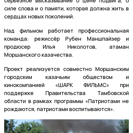
серьёзное высказывание о цене подвига, о
силе слова и о памяти, которая должна жить в
сердцах новых поколений.
Над фильмом работает профессиональная
команда: режиссёр Рубен Маншпайзер и
продюсер Илья Николотов, атаман
Моршанского казачества.
Проект реализуется совместно Моршанским
городским казачьим обществом и
кинокомпанией «ШАРК ФИЛЬМС» при
поддержке Правительства Тамбовской
области в рамках программы «Патриотами не
рождаются, патриотами воспитываются».