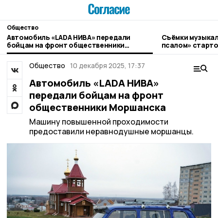
Общество
Автомобиль «LADA НИВА» передали
Съёмки музыкал
бойцам на фронт общественники
псалом» старто
Моршанска
Общество
10 декабря 2025, 17:37
Автомобиль «LADA НИВА»
передали бойцам на фронт
общественники Моршанска
Машину повышенной проходимости
предоставили неравнодушные моршанцы.