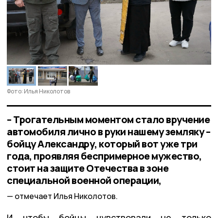
Фото: Илья Николотов
– Трогательным моментом стало вручение
автомобиля лично в руки нашему земляку –
бойцу Александру, который вот уже три
года, проявляя беспримерное мужество,
стоит на защите Отечества в зоне
специальной военной операции,
отмечает Илья Николотов.
И чтобы бойцы чувствовали не только