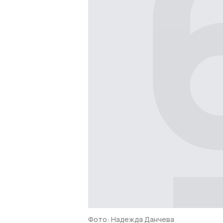
Фото: Надежда Данчева