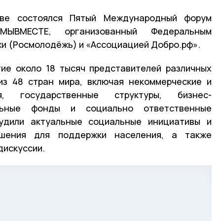
ве состоялся Пятый Международный форум
МЫВМЕСТЕ, организованный Федеральным
и (Росмолодёжь) и «Ассоциацией Добро.рф».
тие около 18 тысяч представителей различных
из 48 стран мира, включая некоммерческие и
я, государственные структуры, бизнес-
ельные фонды и социально ответственные
судили актуальные социальные инициативы и
шения для поддержки населения, а также
дискуссии.