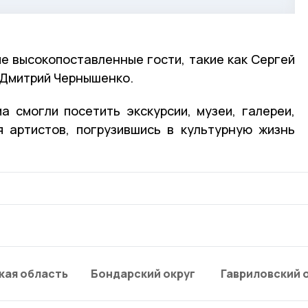
ие высокопоставленные гости, такие как Сергей
и Дмитрий Чернышенко.
а смогли посетить экскурсии, музеи, галереи,
я артистов, погрузившись в культурную жизнь
кая область
Бондарский округ
Гавриловский 