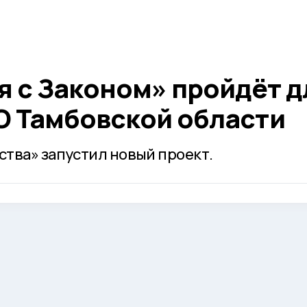
я с Законом» пройдёт д
О Тамбовской области
тва» запустил новый проект.