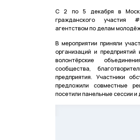
С 2 по 5 декабря в Моск
гражданского участия #
агентством по делам молодёж
В мероприятии приняли учас
организаций и предприятий 
волонтёрские объединени
сообщества, благотворит
предприятия. Участники об
предложили совместные ре
посетили панельные сессии и 