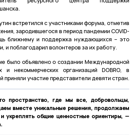
витель ресурсного центра поддержки
шанска.
утин встретился с участниками форума, отметив
ения, зародившегося в период пандемии COVID-
ощь ближнему и поддержка нуждающихся – это
и, и поблагодарил волонтеров за их работу.
ме было объявлено о создании Международной
их и некоммерческих организаций DOBRO, в
й приняли участие представители девяти стран.
о пространство, где мы все, добровольцы,
даем вместе уникальные решения, продолжаем
 и укреплять общие ценностные ориентиры, —
.