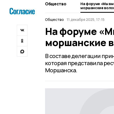
Общество
На форуме «Мы вм
моршанские воло
Общество
11 декабря 2025, 17:15
На форуме «М
моршанские 
В составе делегации при
которая представила ре
Моршанска.