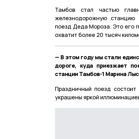
Тамбов стал частью главн
железнодорожную станцию Т
поезд Деда Мороза. Это его 
охватит более 20 тысяч килом
— В этом году мы стали един
дороге, куда приезжает по
станции Тамбов-1 Марина Лыс
Праздничный поезд состоит 
украшены яркой иллюминацией