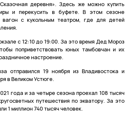
«Сказочная деревня». Здесь же можно купить
иры и перекусить в буфете. В этом сезоне
 вагон с кукольным театром, где для детей
ления.
кзале с 12:10 до 19:00. За это время Дед Мороз
чтобы поприветствовать юных тамбовчан и их
праздничное настроение.
за отправился 19 ноября из Владивостока и
ря в Великом Устюге.
021 года и за четыре сезона проехал 108 тысяч
кругосветных путешествия по экватору. За это
ли 1 миллион 740 тысяч человек.