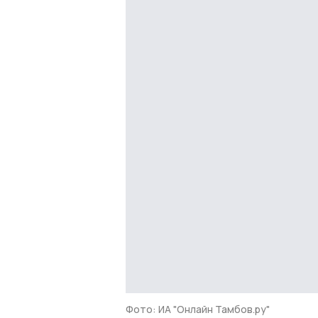
Фото: ИА "Онлайн Тамбов.ру"