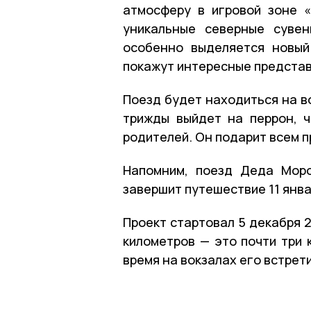
атмосферу в игровой зоне 
уникальные северные сувен
особенно выделяется новый
покажут интересные представ
Поезд будет находиться на во
трижды выйдет на перрон, 
родителей. Он подарит всем 
Напомним, поезд Деда Моро
завершит путешествие 11 янва
Проект стартовал 5 декабря 2
километров — это почти три 
время на вокзалах его встрети