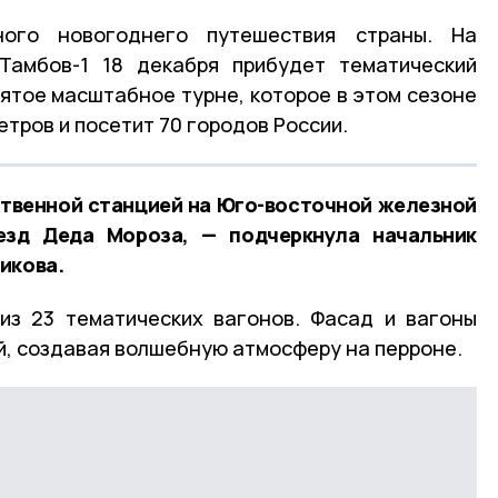
ого новогоднего путешествия страны. На
амбов-1 18 декабря прибудет тематический
пятое масштабное турне, которое в этом сезоне
етров и посетит 70 городов России.
ственной станцией на Юго-восточной железной
езд Деда Мороза, — подчеркнула начальник
икова.
из 23 тематических вагонов. Фасад и вагоны
, создавая волшебную атмосферу на перроне.