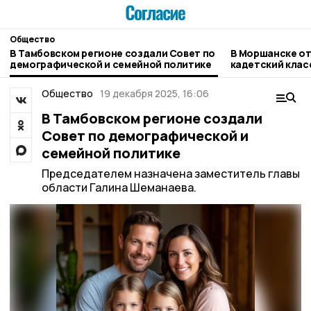
Общество
В Тамбовском регионе создали Совет по
В Моршанске о
демографической и семейной политике
кадетский клас
комитета Росс
Общество
19 декабря 2025, 16:06
В Тамбовском регионе создали
Совет по демографической и
семейной политике
Председателем назначена заместитель главы
области Галина Шеманаева.