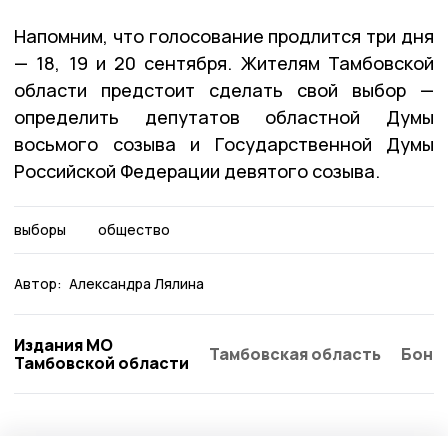
Напомним, что голосование продлится три дня
— 18, 19 и 20 сентября. Жителям Тамбовской
области предстоит сделать свой выбор —
определить депутатов областной Думы
восьмого созыва и Государственной Думы
Российской Федерации девятого созыва.
выборы
общество
Автор:
Александра Лялина
Издания МО
Тамбовская область
Бонд
Тамбовской области
Общество
Вчера, 14:06