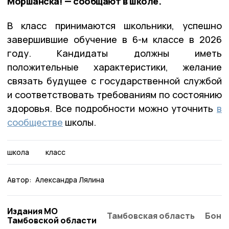
Моршанска! — сообщают в школе.
В класс принимаются школьники, успешно
завершившие обучение в 6-м классе в 2026
году
. Кандидаты должны иметь
положительные характеристики, желание
связать будущее с государственной службой
и соответствовать требованиям по состоянию
здоровья. Все подробности можно уточнить
в
сообществе
школы.
школа
класс
Автор:
Александра Лялина
Издания МО
Тамбовская область
Бонд
Тамбовской области