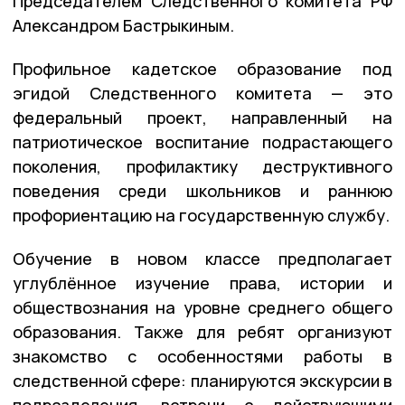
Председателем Следственного комитета РФ
Александром Бастрыкиным.
Профильное кадетское образование под
эгидой Следственного комитета — это
федеральный проект, направленный на
патриотическое воспитание подрастающего
поколения, профилактику деструктивного
поведения среди школьников и раннюю
профориентацию на государственную службу.
Обучение в новом классе предполагает
углублённое изучение права, истории и
обществознания на уровне среднего общего
образования.
Также для ребят организуют
знакомство с особенностями работы в
следственной сфере: планируются экскурсии в
подразделения, встречи с действующими