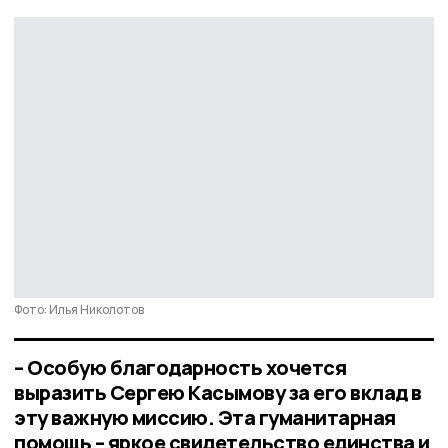
Фото: Илья Николотов
– Особую благодарность хочется
выразить Сергею Касымову за его вклад в
эту важную миссию. Эта гуманитарная
помощь – яркое свидетельство единства и