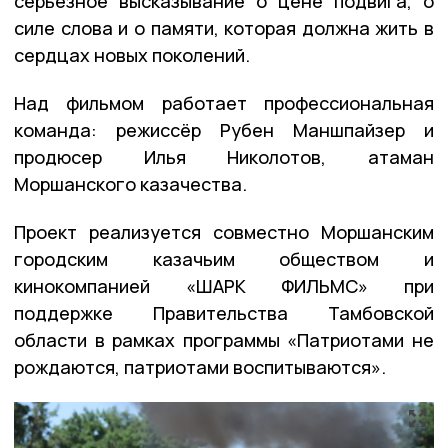
серьёзное высказывание о цене подвига, о
силе слова и о памяти, которая должна жить в
сердцах новых поколений.
Над фильмом работает профессиональная
команда: режиссёр Рубен Маншпайзер и
продюсер Илья Николотов, атаман
Моршанского казачества.
Проект реализуется совместно Моршанским
городским казачьим обществом и
кинокомпанией «ШАРК ФИЛЬМС» при
поддержке Правительства Тамбовской
области в рамках программы «Патриотами не
рождаются, патриотами воспитываются».