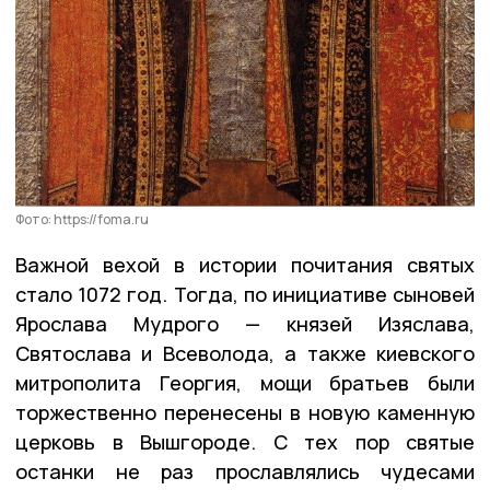
Фото: https://foma.ru
Важной вехой в истории почитания святых
стало 1072 год. Тогда, по инициативе сыновей
Ярослава Мудрого — князей Изяслава,
Святослава и Всеволода, а также киевского
митрополита Георгия, мощи братьев были
торжественно перенесены в новую каменную
церковь в Вышгороде. С тех пор святые
останки не раз прославлялись чудесами