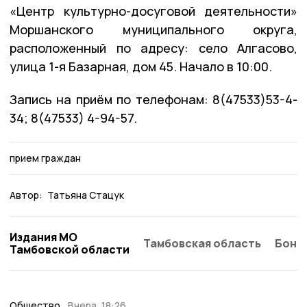
«Центр культурно-досуговой деятельности»
Моршанского муниципального округа,
расположенный по адресу: село Алгасово,
улица 1-я Базарная, дом 45. Начало в 10:00.
Запись на приём по телефонам: 8(47533)53-4-
34; 8(47533) 4-94-57.
прием граждан
Автор:
Татьяна Стацук
Издания МО
Тамбовская область
Бонд
Тамбовской области
Общество
Вчера, 18:26