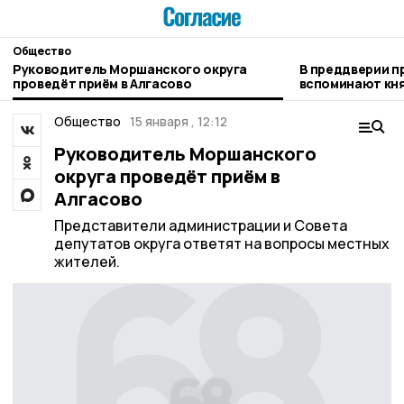
Общество
Руководитель Моршанского округа
В преддверии 
проведёт приём в Алгасово
вспоминают кн
Общество
15 января , 12:12
Руководитель Моршанского
округа проведёт приём в
Алгасово
Представители администрации и Совета
депутатов округа ответят на вопросы местных
жителей.