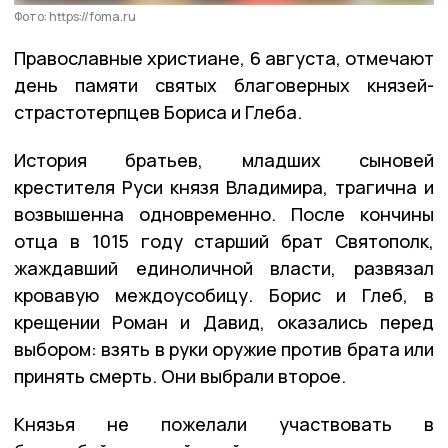
Фото: https://foma.ru
Православные христиане, 6 августа, отмечают
день памяти святых благоверных князей-
страстотерпцев Бориса и Глеба.
История братьев, младших сыновей
крестителя Руси князя Владимира, трагична и
возвышенна одновременно. После кончины
отца в 1015 году старший брат Святополк,
жаждавший единоличной власти, развязал
кровавую междоусобицу. Борис и Глеб, в
крещении Роман и Давид, оказались перед
выбором: взять в руки оружие против брата или
принять смерть. Они выбрали второе.
Князья не пожелали участвовать в