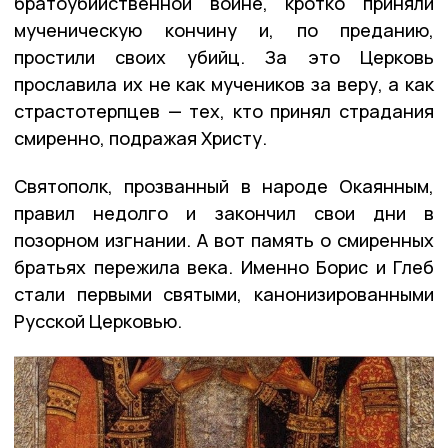
братоубийственной войне, кротко приняли
мученическую кончину и, по преданию,
простили своих убийц. За это Церковь
прославила их не как мучеников за веру, а как
страстотерпцев — тех, кто принял страдания
смиренно, подражая Христу.
Святополк, прозванный в народе Окаянным,
правил недолго и закончил свои дни в
позорном изгнании. А вот память о смиренных
братьях пережила века. Именно Борис и Глеб
стали первыми святыми, канонизированными
Русской Церковью.