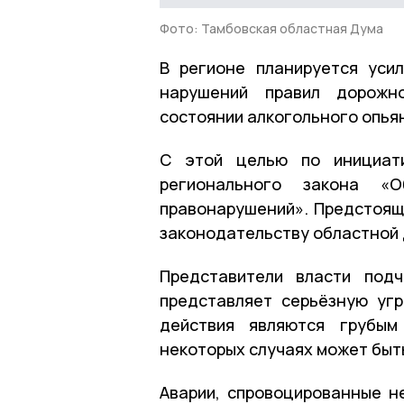
Фото: Тамбовская областная Дума
В регионе планируется уси
нарушений правил дорожн
состоянии алкогольного опья
С этой целью по инициат
регионального закона «
правонарушений». Предстоящ
законодательству областной
Представители власти под
представляет серьёзную уг
действия являются грубым
некоторых случаях может быт
Аварии, спровоцированные н