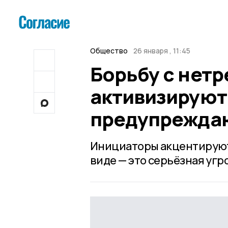
Общество
26 января , 11:45
Борьбу с нет
активизируют 
предупрежда
Инициаторы акцентируют 
виде — это серьёзная угр