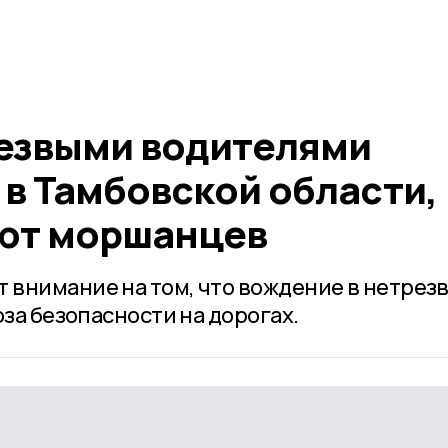
резвыми водителями
в Тамбовской области,
ют моршанцев
внимание на том, что вождение в нетрез
оза безопасности на дорогах.