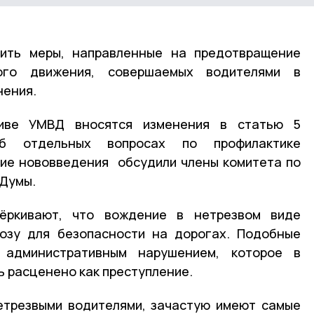
лить меры, направленные на предотвращение
ого движения, совершаемых водителями в
нения.
иве УМВД вносятся изменения в статью 5
Об отдельных вопросах по профилактике
ие нововведения обсудили члены комитета по
 Думы.
чёркивают, что вождение в нетрезвом виде
розу для безопасности на дорогах. Подобные
 административным нарушением, которое в
ь расценено как преступление.
етрезвыми водителями, зачастую имеют самые