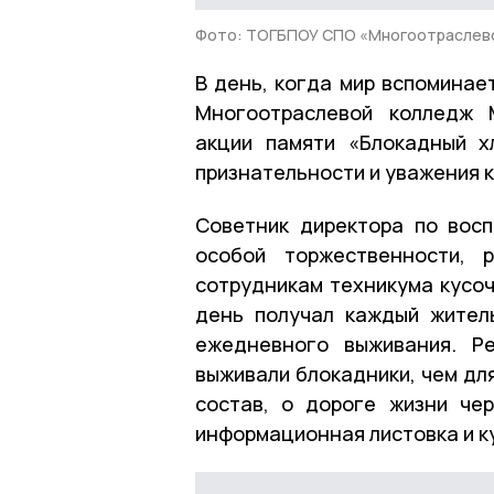
Фото: ТОГБПОУ СПО «Многоотраслев
В день, когда мир вспоминае
Многоотраслевой колледж 
акции памяти «Блокадный х
признательности и уважения к
Советник директора по вос
особой торжественности, 
сотрудникам техникума кусоч
день получал каждый жител
ежедневного выживания. Ре
выживали блокадники, чем для
состав, о дороге жизни че
информационная листовка и к