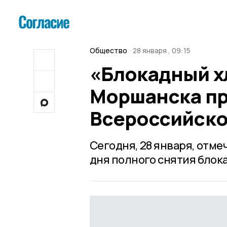
Общество
28 января , 09:15
«Блокадный х
Моршанска пр
Всероссийско
Сегодня, 28 января, отме
дня полного снятия блок