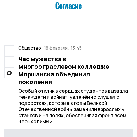
Общество
18 февраля , 13:45
Час мужества в
Многоотраслевом колледже
Моршанска объединил
поколения
Особый отклик в сердцах студентов вызвала
тема «дети и война», увлечённо слушая о
подростках, которые в годы Великой
Отечественной войны заменили взрослых у
станков и на полях, обеспечивая фронт всем
необходимым.