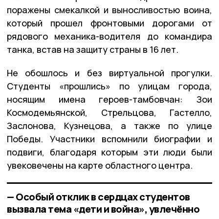
поражены смекалкой и выносливостью воина,
который прошел фронтовыми дорогами от
рядового механика-водителя до командира
танка, встав на защиту страны в 16 лет.
Не обошлось и без виртуальной прогулки.
Студенты «прошлись» по улицам города,
носящим имена героев-тамбовчан: Зои
Космодемьянской, Стрельцова, Гастелло,
Заслонова, Кузнецова, а также по улице
Победы. Участники вспомнили биографии и
подвиги, благодаря которым эти люди были
увековечены на карте областного центра.
— Особый отклик в сердцах студентов
вызвала тема «дети и война», увлечённо