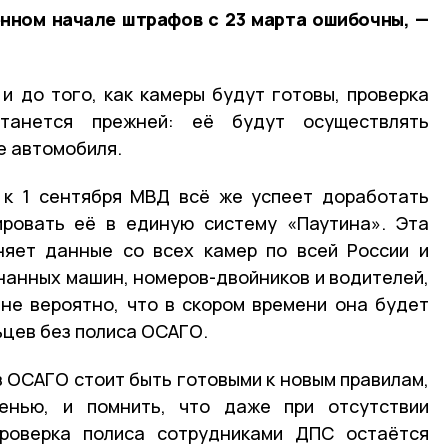
нном начале штрафов с 23 марта ошибочны, —
 и до того, как камеры будут готовы, проверка
танется прежней: её будут осуществлять
е автомобиля.
 к 1 сентября МВД всё же успеет доработать
ировать её в единую систему «Паутина». Эта
няет данные со всех камер по всей России и
гнанных машин, номеров-двойников и водителей,
не вероятно, что в скором времени она будет
ьцев без полиса ОСАГО.
з ОСАГО стоит быть готовыми к новым правилам,
енью, и помнить, что даже при отсутствии
проверка полиса сотрудниками ДПС остаётся