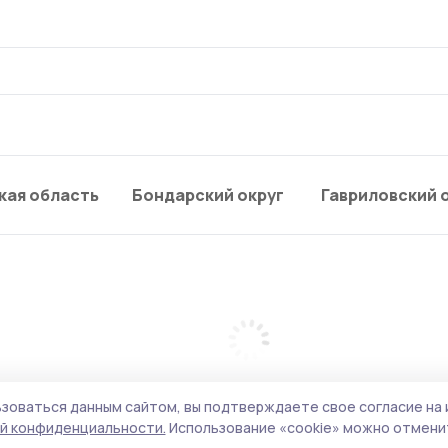
кая область
Бондарский округ
Гавриловский 
зоваться данным сайтом, вы подтверждаете свое согласие на 
й конфиденциальности.
Использование «cookie» можно отменит