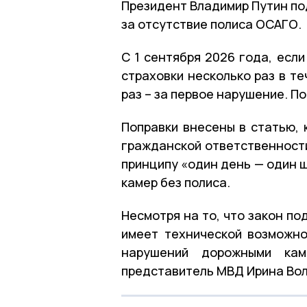
Президент Владимир Путин п
за отсутствие полиса ОСАГО.
С 1 сентября 2026 года, есл
страховки несколько раз в т
раз – за первое нарушение. П
Поправки внесены в статью, 
гражданской ответственности
принципу «один день — один 
камер без полиса.
Несмотря на то, что закон под
имеет технической возможно
нарушений дорожными ка
представитель МВД Ирина Вол