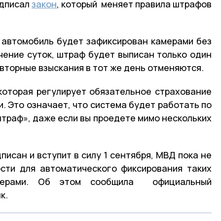
одписал
закон
, который меняет правила штрафов
и автомобиль будет зафиксирован камерами без
ечение суток, штраф будет выписан только один
овторные взыскания в тот же день отменяются.
которая регулирует обязательное страхование
. Это означает, что система будет работать по
штраф», даже если вы проедете мимо нескольких
писан и вступит в силу 1 сентября, МВД пока не
сти для автоматического фиксирования таких
мерами. Об этом сообщила официальный
к.