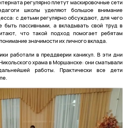
терната регулярно плетут маскировочные сети
едагоги школы уделяют большое внимание
есса: с детьми регулярно обсуждают, для чего
е быть пассивными, а вкладывать свой труд в
итают, что такой подход помогает ребятам
понимание значимости их личного вклада.
ки работали в преддверии каникул. В эти дни
Никольского храма в Моршанске: они сматывали
альнейшей работы. Практически все дети
ле.