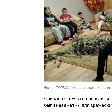
Фото: ТОГБОУ «Моршанская школа-ин
Сейчас они учатся плести се
были незаметны для вражески