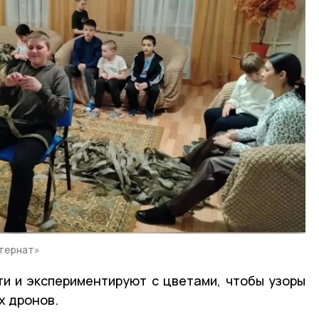
тернат»
ти и экспериментируют с цветами, чтобы узоры
х дронов.