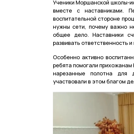
Ученики Моршанской школы-ин
вместе с наставниками. П
воспитательной стороне проц
нужны сети, почему важно н
общее дело. Наставники сч
развивать ответственность и 
Особенно активно воспитанни
ребята помогали прихожанам 
нарезанные полотна для д
участвовали в этом благом де