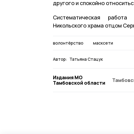
другого и спокойно относить
Систематическая работа
Никольского храма отцом Сер
волонтёрство
масксети
Автор:
Татьяна Стацук
Издания МО
Тамбовс
Тамбовской области