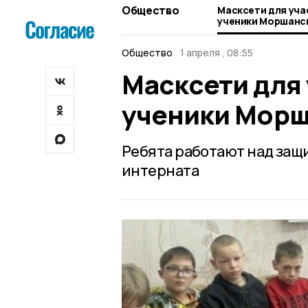
Общество
Масксети для уча
ученики Моршанс
Общество
1 апреля , 08:55
Масксети для
ученики Морш
Ребята работают над защ
интерната