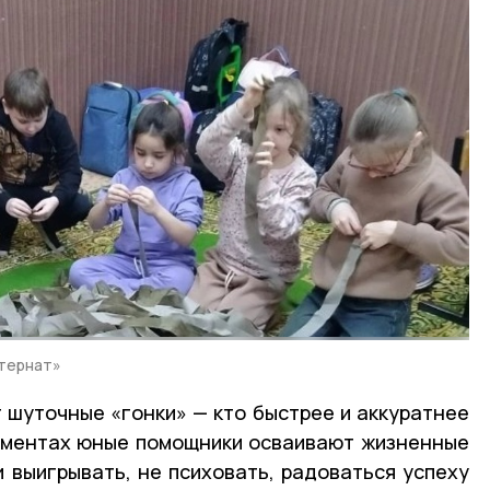
тернат»
 шуточные «гонки» — кто быстрее и аккуратнее
моментах юные помощники осваивают жизненные
и выигрывать, не психовать, радоваться успеху