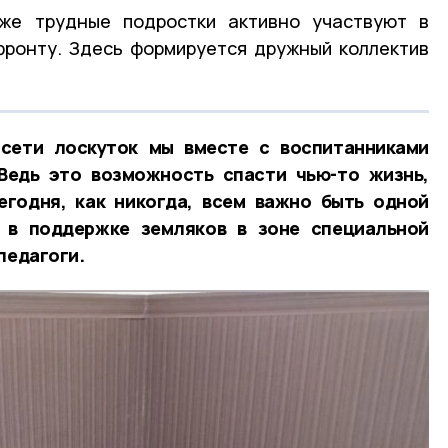
же трудные подростки активно участвуют в
фронту. Здесь формируется дружный коллектив
сети лоскуток мы вместе с воспитанниками
Ведь это возможность спасти чью-то жизнь,
егодня, как никогда, всем важно быть одной
 в поддержке земляков в зоне специальной
педагоги.