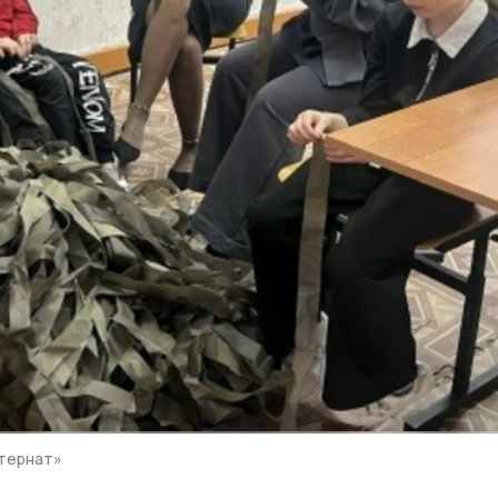
тернат»