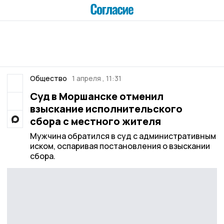
Общество
1 апреля , 11:31
Суд в Моршанске отменил
взыскание исполнительского
сбора с местного жителя
Мужчина обратился в суд с административным
иском, оспаривая постановления о взыскании
сбора.