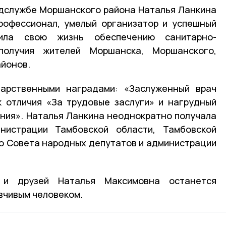
идслужбе Моршанского района Наталья Ланкина
рофессионал, умелый организатор и успешный
тила свою жизнь обеспечению санитарно-
ополучия жителей Моршанска, Моршанского,
айонов.
арственными наградами: «Заслуженный врач
к отличия «За трудовые заслуги» и нагрудный
ния». Наталья Ланкина неоднократно получала
нистрации Тамбовской области, Тамбовской
о Совета народных депутатов и администрации
 и друзей Наталья Максимовна останется
вчивым человеком.