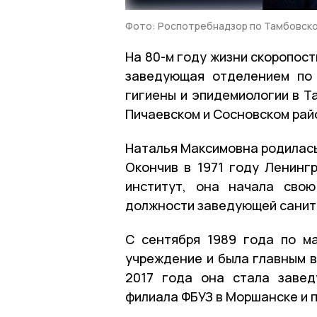
Фото: Роспотребнадзор по Тамбовск
На 80-м году жизни скоропос
заведующая отделением по
гигиены и эпидемиологии в Т
Пичаевском и Сосновском рай
Наталья Максимовна родилась 
Окончив в 1971 году Ленинг
институт, она начала сво
должности заведующей санит
С сентября 1989 года по м
учреждение и была главным 
2017 года она стала заве
филиала ФБУЗ в Моршанске и 