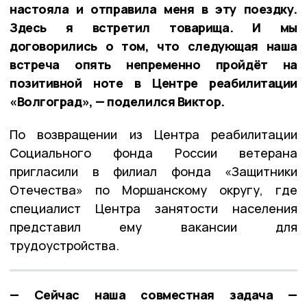
настояла и отправила меня в эту поездку.
Здесь я встретил товарища. И мы
договорились о том, что следующая наша
встреча опять непременно пройдёт на
позитивной ноте в Центре реабилитации
«Волгоград», — поделился Виктор.
По возвращении из Центра реабилитации
Социального фонда России ветерана
пригласили в филиал фонда «Защитники
Отечества» по Моршанскому округу, где
специалист Центра занятости населения
представил ему вакансии для
трудоустройства.
— Сейчас наша совместная задача —