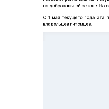
на добровольной основе. На с
С 1 мая текущего года эта 
владельцев питомцев.