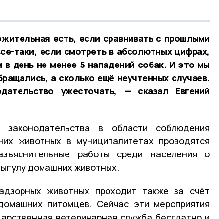
ожительная есть, если сравнивать с прошлыми
все-таки, если смотреть в абсолютных цифрах,
 в день не менее 5 нападений собак. И это мы
бращались, а сколько ещё неучтенных случаев.
дательство ужесточать, — сказал Евгений
 законодательства в области соблюдения
них животных в муниципалитетах проводятся
азъяснительные работы среди населения о
выгулу домашних животных.
адзорных животных проходит также за счёт
 домашних питомцев. Сейчас эти мероприятия
дарственная ветеринарная служба бесплатно и