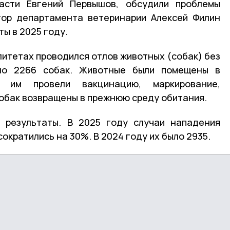
асти Евгений Первышов, обсудили проблемы
тор департамента ветеринарии Алексей Филин
ты в 2025 году.
литетах проводился отлов животных (собак) без
ено 2266 собак. Животные были помещены в
 им провели вакцинацию, маркирование,
обак возвращены в прежнюю среду обитания.
 результаты. В 2025 году случаи нападения
ократились на 30%. В 2024 году их было 2935.