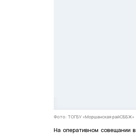
Фото: ТОГБУ «Моршанская райСББЖ»
На оперативном совещании в