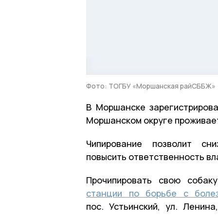
Фото: ТОГБУ «Моршанская райСББЖ»
В Моршанске зарегистрирова
Моршанском округе проживает 
Чипирование позволит сни
повысить ответственность вла
Прочипировать свою соба
станции по борьбе с боле
пос. Устьинский, ул. Ленин