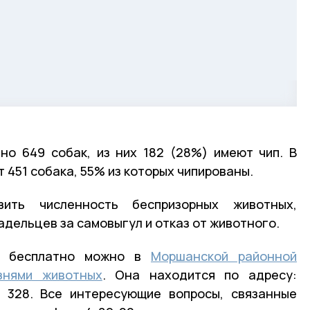
но 649 собак, из них 182 (28%) имеют чип. В
451 собака, 55% из которых чипированы.
зить численность беспризорных животных,
дельцев за самовыгул и отказ от животного.
ку бесплатно можно в
Моршанской районной
знями животных
. Она находится по адресу:
а, 328. Все интересующие вопросы, связанные