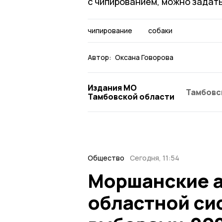
с чипированием, можно задать
чипирование
собаки
Автор:
Оксана Говорова
Издания МО
Тамбовс
Тамбовской области
Общество
Сегодня, 11:54
Моршанские а
областной си