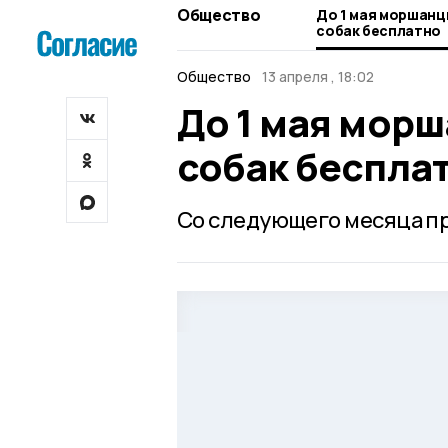
Общество
До 1 мая моршанц
собак бесплатно
Общество
13 апреля , 18:02
До 1 мая мор
собак беспла
Со следующего месяца пр