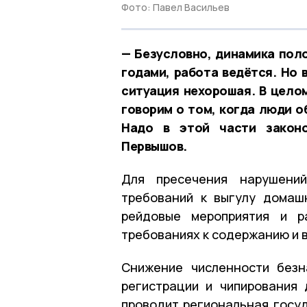
Фото: Павел Васильев
— Безусловно, динамика пол
годами, работа ведётся. Но 
ситуация нехорошая. В целом
говорим о том, когда люди о
Надо в этой части законо
Первышов.
Для пресечения нарушений
требований к выгулу домаш
рейдовые мероприятия и р
требованиях к содержанию и 
Снижение численности безн
регистрации и чипирования
проводит региональная госу