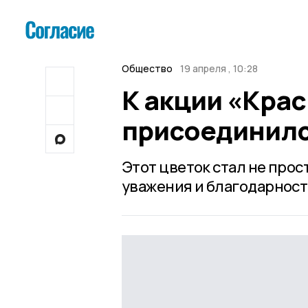
Общество
19 апреля , 10:28
К акции «Крас
присоединил
Этот цветок стал не про
уважения и благодарност