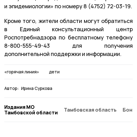
и эпидемиологии» по номеру 8 (4752) 72-03-19.
Кроме того, жители области могут обратиться
в Единый консультационный центр
Роспотребнадзора по бесплатному телефону
8-800-555-49-43 для получения
дополнительной поддержки и информации.
«горячая линия»
дети
Автор:
Ирина Суркова
Издания МО
Тамбовская область
Бонд
Тамбовской области