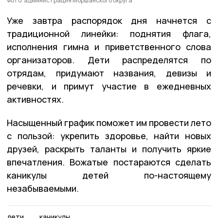
Фото: администрация Моршанского округа
Уже завтра распорядок дня начнется с
традиционной линейки: поднятия флага,
исполнения гимна и приветственного слова
организаторов. Дети распределятся по
отрядам, придумают названия, девизы и
речевки, и примут участие в ежедневных
активностях.
Насыщенный график поможет им провести лето
с пользой: укрепить здоровье, найти новых
друзей, раскрыть таланты и получить яркие
впечатления. Вожатые постараются сделать
каникулы детей по-настоящему
незабываемыми.
дети
каникулы