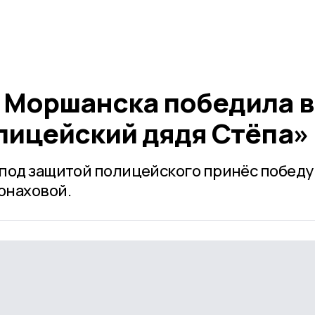
 Моршанска победила в
лицейский дядя Стёпа»
под защитой полицейского принёс победу
онаховой.