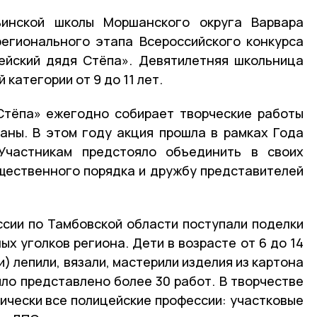
ьинской школы Моршанского округа Варвара
егионального этапа Всероссийского конкурса
ейский дядя Стёпа». Девятилетняя школьница
категории от 9 до 11 лет.
Стёпа» ежегодно собирает творческие работы
аны. В этом году акция прошла в рамках Года
Участникам предстояло объединить в своих
щественного порядка и дружбу представителей
сии по Тамбовской области поступали поделки
ых уголков региона. Дети в возрасте от 6 до 14
) лепили, вязали, мастерили изделия из картона
ыло представлено более 30 работ. В творчестве
ически все полицейские профессии: участковые