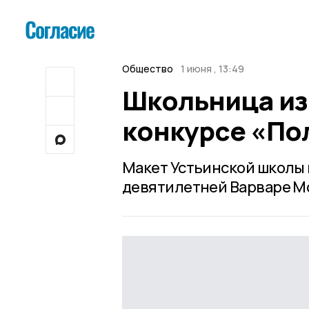
Общество
1 июня , 13:49
Школьница из
конкурсе «По
Макет Устьинской школы 
девятилетней Варваре М