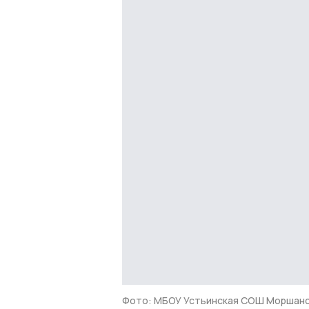
Фото: МБОУ Устьинская СОШ Моршан