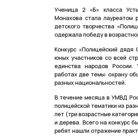
Ученица 2 «Б» класса Уст
Монахова стала лауреатом р
детского творчества «Полиц
одержала победу в возрастной 
Конкурс «Полицейский дядя 
юных участников со всей стр
единства народов России. 
работах две темы: охрану об
разных национальностей.
В течение месяца в УМВД Рос
полицейской тематики из разн
лет (три возрастные категории
и дерева. Всего на конкурс б
ребят нашли отражение практ