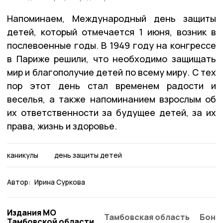
Напоминаем, Международный день защиты
детей, который отмечается 1 июня, возник в
послевоенные годы. В 1949 году на конгрессе
в Париже решили, что необходимо защищать
мир и благополучие детей по всему миру. С тех
пор этот день стал временем радости и
веселья, а также напоминанием взрослым об
их ответственности за будущее детей, за их
права, жизнь и здоровье.
каникулы
день защиты детей
Автор:
Ирина Суркова
Издания МО
Тамбовская область
Бонд
Тамбовской области