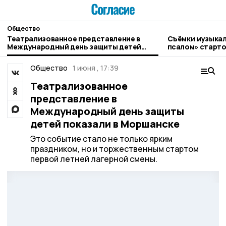
Общество
Театрализованное представление в
Съёмки музыкал
Международный день защиты детей
псалом» старто
показали в Моршанске
Общество
1 июня , 17:39
Театрализованное
представление в
Международный день защиты
детей показали в Моршанске
Это событие стало не только ярким
праздником, но и торжественным стартом
первой летней лагерной смены.