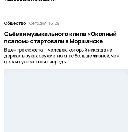
Общество
Сегодня, 16:29
Съёмки музыкального клипа «Окопный
псалом» стартовали в Моршанске
В центре сюжета — человек, который никогда не
держал в руках оружие, но спас больше жизней, чем
целая пулемётная очередь.