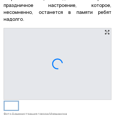
праздничное настроение, которое,
несомненно, останется в памяти ребят
надолго.
Фото Администрация города Моршанска