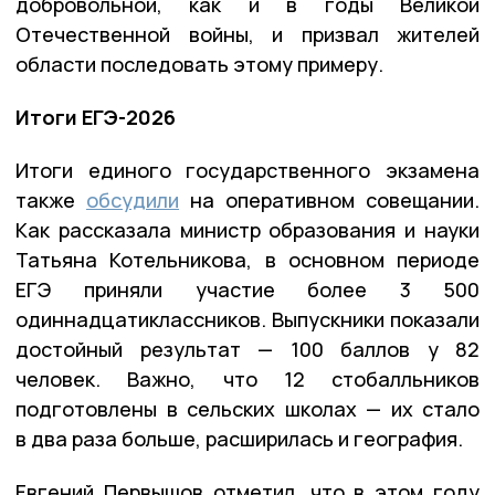
добровольной, как и в годы Великой
Отечественной войны, и призвал жителей
области последовать этому примеру.
Итоги ЕГЭ-2026
Итоги единого государственного экзамена
также
обсудили
на оперативном совещании.
Как рассказала министр образования и науки
Татьяна Котельникова, в основном периоде
ЕГЭ приняли участие более 3 500
одиннадцатиклассников. Выпускники показали
достойный результат — 100 баллов у 82
человек. Важно, что 12 стобалльников
подготовлены в сельских школах — их стало
в два раза больше, расширилась и география.
Евгений Первышов отметил, что в этом году