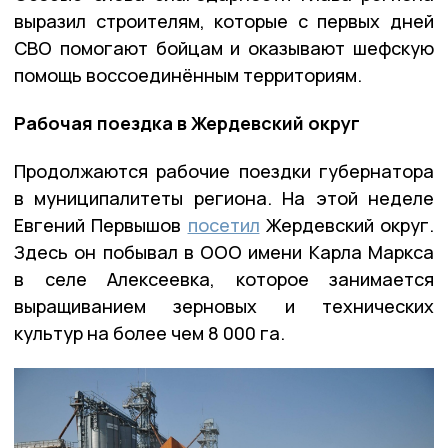
выразил строителям, которые с первых дней
СВО помогают бойцам и оказывают шефскую
помощь воссоединённым территориям.
Рабочая поездка в Жердевский округ
Продолжаются рабочие поездки губернатора
в муниципалитеты региона. На этой неделе
Евгений Первышов
посетил
Жердевский округ.
Здесь он побывал в ООО имени Карла Маркса
в селе Алексеевка, которое занимается
выращиванием зерновых и технических
культур на более чем 8 000 га.