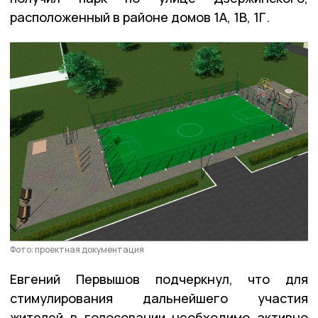
расположенный в районе домов 1А, 1В, 1Г.
Фото: проектная документация
Евгений Первышов подчеркнул, что для
стимулирования дальнейшего участия
жителей в голосовании необходимо активно