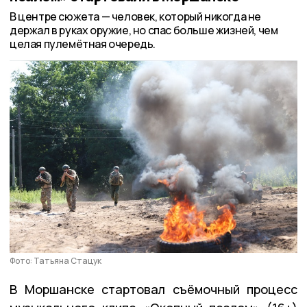
В центре сюжета — человек, который никогда не
держал в руках оружие, но спас больше жизней, чем
целая пулемётная очередь.
Фото: Татьяна Стацук
В Моршанске стартовал съёмочный процесс