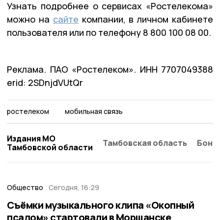
Узнать подробнее о сервисах «Ростелекома»
можно на
сайте
компании, в личном кабинете
пользователя или по телефону 8 800 100 08 00.
Реклама. ПАО «Ростелеком». ИНН 7707049388
erid: 2SDnjdVUtQr
ростелеком
мобильная связь
Издания МО
Тамбовская область
Бонд
Тамбовской области
Общество
Сегодня, 16:29
Съёмки музыкального клипа «Окопный
псалом» стартовали в Моршанске