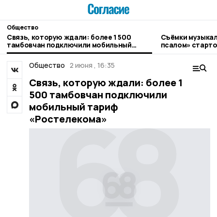
Общество
Связь, которую ждали: более 1 500
Съёмки музыкал
тамбовчан подключили мобильный
псалом» старто
тариф «Ростелекома»
Общество
2 июня , 16:35
Связь, которую ждали: более 1
500 тамбовчан подключили
мобильный тариф
«Ростелекома»