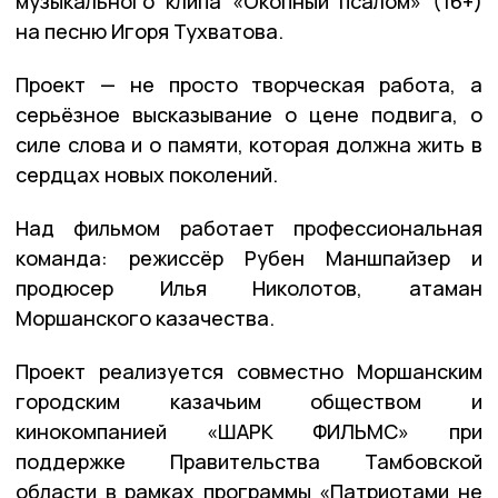
музыкального клипа «Окопный псалом» (16+)
на песню Игоря Тухватова.
Проект — не просто творческая работа, а
серьёзное высказывание о цене подвига, о
силе слова и о памяти, которая должна жить в
сердцах новых поколений.
Над фильмом работает профессиональная
команда: режиссёр Рубен Маншпайзер и
продюсер Илья Николотов, атаман
Моршанского казачества.
Проект реализуется совместно Моршанским
городским казачьим обществом и
кинокомпанией «ШАРК ФИЛЬМС» при
поддержке Правительства Тамбовской
области в рамках программы «Патриотами не