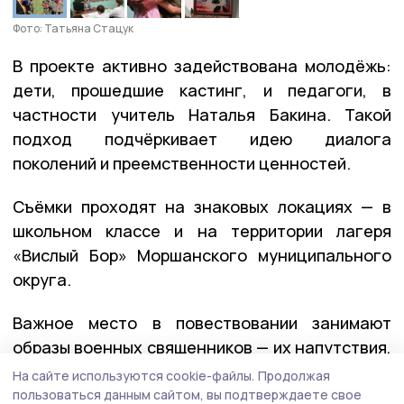
Фото: Татьяна Стацук
В проекте активно задействована молодёжь:
дети, прошедшие кастинг, и педагоги, в
частности учитель Наталья Бакина. Такой
подход подчёркивает идею диалога
поколений и преемственности ценностей.
Съёмки проходят на знаковых локациях — в
школьном классе и на территории лагеря
«Вислый Бор» Моршанского муниципального
округа.
Важное место в повествовании занимают
образы военных священников — их напутствия,
молитвы, духовный подвиг.
На сайте используются cookie-файлы.
Продолжая
пользоваться данным сайтом, вы подтверждаете свое