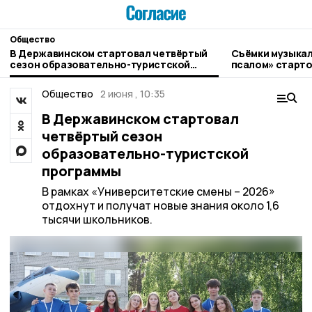
Общество
В Державинском стартовал четвёртый
Съёмки музыкал
сезон образовательно-туристской
псалом» старто
программы
Общество
2 июня , 10:35
В Державинском стартовал
четвёртый сезон
образовательно-туристской
программы
В рамках «Университетские смены – 2026»
отдохнут и получат новые знания около 1,6
тысячи школьников.