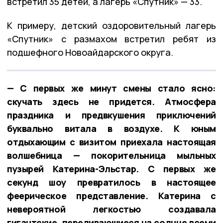
встретил 35 детей, а лагерь «Спутник» — 33.
К примеру, детский оздоровительный лагерь
«Спутник» с размахом встретил ребят из
подшефного Новоайдарского округа.
— С первых же минут смены стало ясно:
скучать здесь не придется. Атмосфера
праздника и предвкушения приключений
буквально витала в воздухе. К юным
отдыхающим с визитом приехала настоящая
волшебница — покорительница мыльных
пузырей Катерина-Эльстар. С первых же
секунд шоу превратилось в настоящее
феерическое представление. Катерина с
невероятной легкостью создавала
гигантские, переливающиеся на солнце всеми