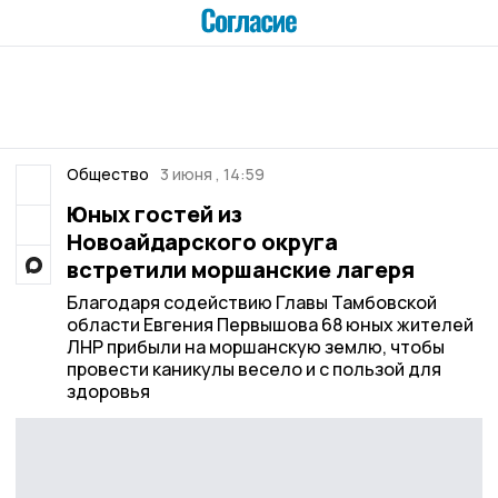
Общество
3 июня , 14:59
Юных гостей из
Новоайдарского округа
встретили моршанские лагеря
Благодаря содействию Главы Тамбовской
области Евгения Первышова 68 юных жителей
ЛНР прибыли на моршанскую землю, чтобы
провести каникулы весело и с пользой для
здоровья