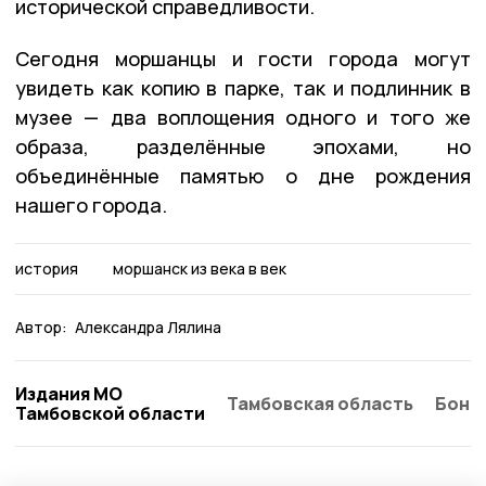
исторической справедливости.
Сегодня моршанцы и гости города могут
увидеть как копию в парке, так и подлинник в
музее — два воплощения одного и того же
образа, разделённые эпохами, но
объединённые памятью о дне рождения
нашего города.
история
моршанск из века в век
Автор:
Александра Лялина
Издания МО
Тамбовская область
Бонд
Тамбовской области