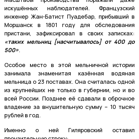
искушённых наблюдателей. Французский
инженер Жан-Батист Пуадебар, прибывший в
Моршанск в 1801 году для обследования
пристани, зафиксировал в своих записках:
«таких мельниц [насчитывалось] от 400 до
500»
.
Особое место в этой мельничной истории
занимала знаменитая казённая водяная
мельница о 23 поставах. Она считалась одной
из крупнейших не только в губернии, но и во
всей России. Позднее её сдавали в оброчное
владение за внушительную сумму – 10 тысяч
рублей в год.
Именно о ней Гиляровский оставил
пронзительную строку: