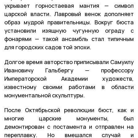
укрывает горностаевая мантия — символ
царской власти. Лавровый венок дополняет
образ мудрой правительницы. Вокруг бюста
установили изящную чугунную ограду с
фонарями — такой ансамбль стал типичным
для городских садов той эпохи.
Долгое время авторство приписывали Самуилу
Ивановичу Гальбергу — профессору
Императорской Академии художеств,
известному своими работами в области
монументальной скульптуры.
После Октябрьской революции бюст, как и
многие царские монументы, был
демонтирован с постамента и отправлен на
переплавку. Но вмешался случай и