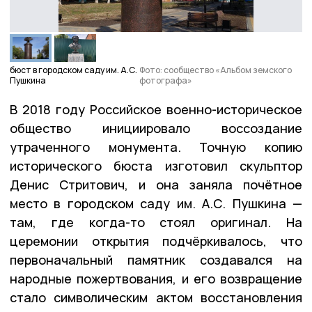
бюст в городском саду им. А.С.
Фото: сообщество «Альбом земского
Пушкина
фотографа»
В 2018 году Российское военно-историческое
общество инициировало воссоздание
утраченного монумента. Точную копию
исторического бюста изготовил скульптор
Денис Стритович, и она заняла почётное
место в городском саду им. А.С. Пушкина —
там, где когда-то стоял оригинал. На
церемонии открытия подчёркивалось, что
первоначальный памятник создавался на
народные пожертвования, и его возвращение
стало символическим актом восстановления