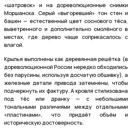
«шатровок» и на дореволюционные снимки
Моршанска.
Серый «выгоревший» тон стен и
башен — естественный цвет соснового тёса,
выветренного и дополнительно смолёного в
местах, где дерево чаще соприкасалось с
влагой.
Крылья выполнены как деревянная решётка (в
дореволюционной России нередко обходились
без парусины, используя досчатую обшивку), а
железные детали привода затемнены, чтобы
подчеркнуть их фактуру. А к
ровля стилизована
под тёс или дранку — с небольшими
тональными различиями между отдельными
«пластинами», что придаёт объём и
историческую достоверность.