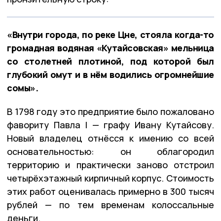
«Внутри города, по реке Цне, стояла когда-то
громадная водяная «Кутайсовская» мельница
со столетней плотиной, под которой был
глубокий омут и в нём водились огромнейшие
сомы».
В 1798 году это предприятие было пожаловано
фавориту Павла I — графу Ивану Кутайсову.
Новый владелец отнёсся к имению со всей
основательностью: он облагородил
территорию и практически заново отстроил
четырёхэтажный кирпичный корпус. Стоимость
этих работ оценивалась примерно в 300 тысяч
рублей — по тем временам колоссальные
деньги.