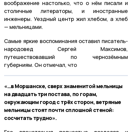
воображение настолько, что о нём писали и
столичные литераторы, и иностранные
инженеры.
Уездный центр жил хлебом, а хлеб
— мельницами.
Самые яркие воспоминания оставил писатель-
народовед Сергей Максимов,
путешествовавший по чернозёмным
губерниям. Он отмечал, что
«…в Моршанске, сверх знаменитой мельницы
на двадцать три постава, по горам,
окружающим город с трёх сторон, ветряные
мельницы стоят почти сплошной стеной:
сосчитать трудно».
Его впечатления полностью разделял и