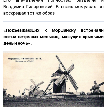
Владимир Гиляровский. В своих мемуарах он
воскрешал тот же образ:
«Подъезжающих к Моршанску встречали
сотни ветряных мельниц, машущих крыльями
день и ночь».