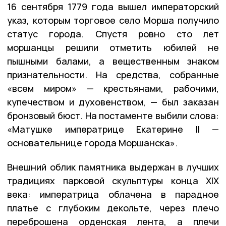
16 сентября 1779 года вышел императорский
указ, которым торговое село Морша получило
статус города. Спустя ровно сто лет
моршанцы решили отметить юбилей не
пышными балами, а вещественным знаком
признательности. На средства, собранные
«всем миром» — крестьянами, рабочими,
купечеством и духовенством, — был заказан
бронзовый бюст. На постаменте выбили слова:
«Матушке императрице Екатерине II —
основательнице города Моршанска».
Внешний облик памятника выдержан в лучших
традициях парковой скульптуры конца XIX
века: императрица облачена в парадное
платье с глубоким декольте, через плечо
переброшена орденская лента, а плечи