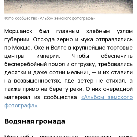
Фото: сообщество «Альбом земского фотографа»
Моршанск был главным хлебным узлом
губернии. Отсюда зерно и мука отправлялись
по Мокше, Оке и Волге в крупнейшие торговые
центры империи. Чтобы обеспечить
бесперебойный помол и отгрузку, требовались
десятки и даже сотни мельниц — и их ставили
на возвышенностях, где ветер не стихал, а
также прямо на берегу реки. О них очередной
материал из сообщества
«Альбом земского
фотографа»
.
Водяная громада
Масштабы производства поражали даже