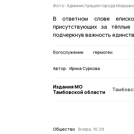
Фото: Администрация города Моршан
В ответном слове еписко
присутствующих за тёплые 
подчеркнув важность единств
богослужение
гермоген
Автор:
Ирина Суркова
Издания МО
Тамбовс
Тамбовской области
Общество
Вчера, 16:29