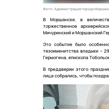
Фото: Администрация города Моршан
В Моршанске, в величеств
торжественное архиерейско
Мичуринский и Моршанский Ге
Это событие было особенн
тезоименитства владыки – 2
Гермогена, епископа Тобольск
В преддверии этого праздн
лица собрались, чтобы поздра