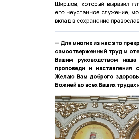
Ширшов, который выразил гл
его неустанное служение, м
вклад в сохранение правосла
— Для многих из нас это прек
самоотверженный труд и оте
Вашим руководством наша
проповеди и наставления 
Желаю Вам доброго здоровь
Божией во всех Ваших трудах