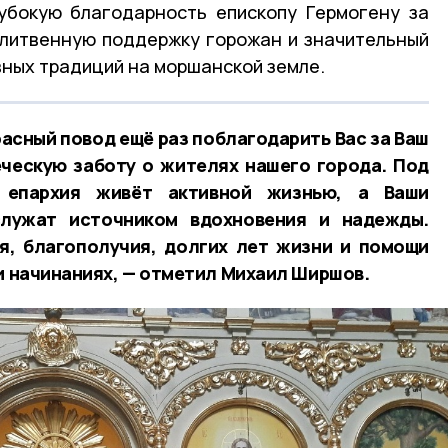
убокую благодарность епископу Гермогену за
олитвенную поддержку горожан и значительный
вных традиций на моршанской земле.
расный повод ещё раз поблагодарить Вас за Ваш
ческую заботу о жителях нашего города. Под
 епархия живёт активной жизнью, а Ваши
служат источником вдохновения и надежды.
я, благополучия, долгих лет жизни и помощи
 и начинаниях, — отметил Михаил Ширшов.