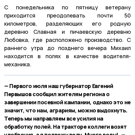
С понедельника по пятницу ветерану
приходится преодолевать почти 50
километров, разделяющих его родную
деревню Славная и пичаевскую деревню
Любовка, где расположено производство. С
раннего утра до позднего вечера Михаил
находится в полях в качестве водителя-
механика.
— Первого июля наш губернатор Евгений
Первышов сообщил жителям региона о
завершении посевной кампании, однако это не
значит, что нам, аграриям, можно выдохнуть.
Теперь мы направляем все усилия на
обработку полей. На тракторе коллеги возят
удобрения, а я подвожу воду. Много воды!, —