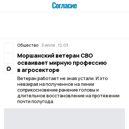
Общество
3 июля , 12:03
Моршанский ветеран СВО
осваивает мирную профессию
в агросекторе
Ветеран работает не зная устали. И это
невзирая на полученное на линии
соприкосновение ранение головы и
длительное восстановление на протяжении
почти полугода.