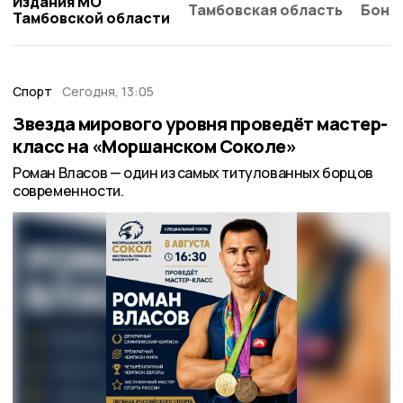
Издания МО
Тамбовская область
Бонд
Тамбовской области
Спорт
Сегодня, 13:05
Звезда мирового уровня проведёт мастер-
класс на «Моршанском Соколе»
Роман Власов — один из самых титулованных борцов
современности.