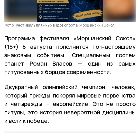
Фото: Фестиваль пляжных видов спорта"Моршанский Сокол"
Программа фестиваля «Моршанский Сокол»
(16+) 8 августа пополнится по-настоящему
знаковым событием. Специальным гостем
станет Роман Власов — один из самых
титулованных борцов современности.
Двукратный олимпийский чемпион, человек,
который трижды покорял мировые первенства
и четырежды — европейские. Это не просто
титулы, это история невероятной дисциплины
и воли к победе.