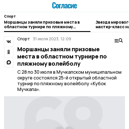
Спорт
Моршанцы заняли призовые места в
Звезда мировог
областном турнире по пляжному
мастер-класс н
волейболу
Спорт
31 июля 2023, 12:09
Моршанцы заняли призовые
места в областном турнире по
пляжному волейболу
С 28 по 30 июля в Мучкапском муниципальном
округе состоялся 25-й открытый областной
турнир по пляжному волейболу «Кубок
Мучкапа».