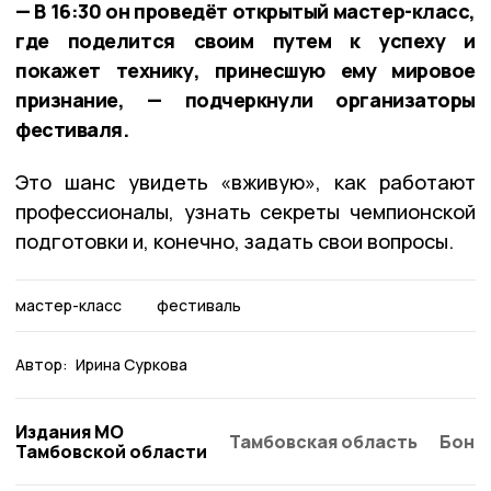
— В 16:30 он проведёт открытый мастер-класс,
где поделится своим путем к успеху и
покажет технику, принесшую ему мировое
признание, — подчеркнули организаторы
фестиваля.
Это шанс увидеть «вживую», как работают
профессионалы, узнать секреты чемпионской
подготовки и, конечно, задать свои вопросы.
мастер-класс
фестиваль
Автор:
Ирина Суркова
Издания МО
Тамбовская область
Бонд
Тамбовской области