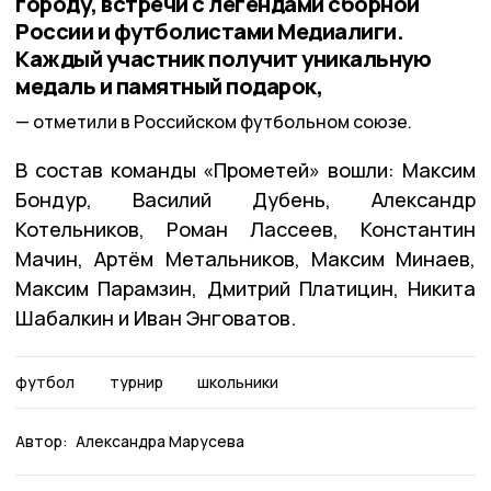
городу, встречи с легендами сборной
России и футболистами Медиалиги.
Каждый участник получит уникальную
медаль и памятный подарок,
отметили в Российском футбольном союзе.
В состав команды «Прометей» вошли: Максим
Бондур, Василий Дубень, Александр
Котельников, Роман Лассеев, Константин
Мачин, Артём Метальников, Максим Минаев,
Максим Парамзин, Дмитрий Платицин, Никита
Шабалкин и Иван Энговатов.
футбол
турнир
школьники
Автор:
Александра Марусева