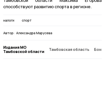
Тамбовской области Максима Егорова
способствуют развитию спорта в регионе.
налоги
спорт
Автор:
Александра Марусева
Издания МО
Тамбовская область
Бонд
Тамбовской области