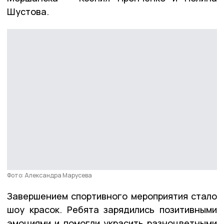
Шустова.
Фото: Александра Марусева
Завершением спортивного мероприятия стало
шоу красок. Ребята зарядились позитивными
эмоциями и помогли украсить разноцветными