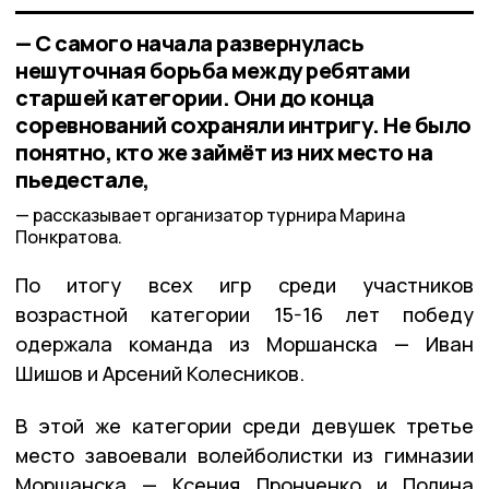
— С самого начала развернулась
нешуточная борьба между ребятами
старшей категории. Они до конца
соревнований сохраняли интригу. Не было
понятно, кто же займёт из них место на
пьедестале,
рассказывает организатор турнира Марина
Понкратова.
По итогу всех игр среди участников
возрастной категории 15-16 лет победу
одержала команда из Моршанска — Иван
Шишов и Арсений Колесников.
В этой же категории среди девушек третье
место завоевали волейболистки из гимназии
Моршанска — Ксения Пронченко и Полина