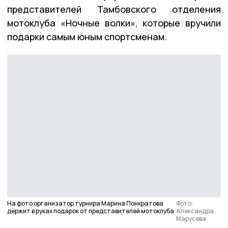
представителей Тамбовского отделения
мотоклуба «Ночные волки», которые вручили
подарки самым юным спортсменам.
На фото организатор турнира Марина Понкратова
Фото:
держит в руках подарок от представителей мотоклуба
Александра
Марусева