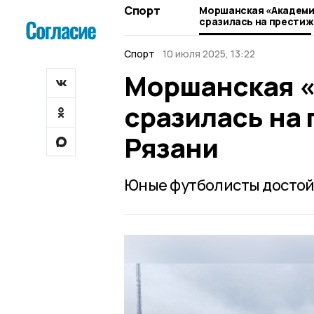
Спорт
Моршанская «Академи
сразилась на престиж
Рязани
Спорт
10 июля 2025, 13:22
Моршанская «
сразилась на
Рязани
Юные футболисты достой