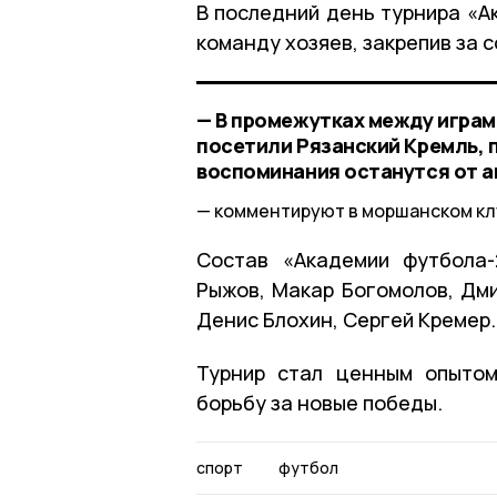
В последний день турнира «А
команду хозяев, закрепив за с
— В промежутках между игра
посетили Рязанский Кремль, 
воспоминания останутся от а
комментируют в моршанском кл
Состав «Академии футбола-
Рыжов, Макар Богомолов, Дми
Денис Блохин, Сергей Кремер.
Турнир стал ценным опытом
борьбу за новые победы.
спорт
футбол