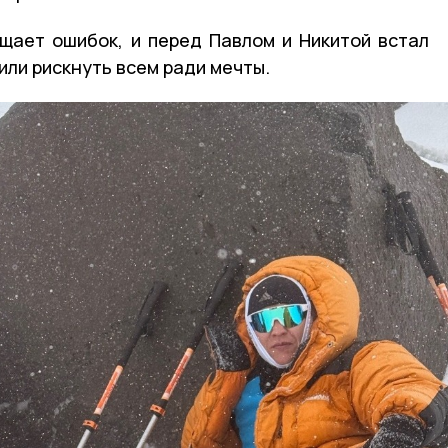
щает ошибок, и перед Павлом и Никитой встал
или рискнуть всем ради мечты.