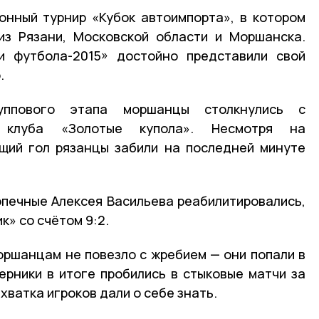
ионный турнир «Кубок автоимпорта», в котором
из Рязани, Московской области и Моршанска.
 футбола-2015» достойно представили свой
о.
ппового этапа моршанцы столкнулись с
о клуба «Золотые купола». Несмотря на
щий гол рязанцы забили на последней минуте
печные Алексея Васильева реабилитировались,
к» со счётом 9:2.
оршанцам не повезло с жребием — они попали в
перники в итоге пробились в стыковые матчи за
ехватка игроков дали о себе знать.