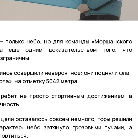
 — только небо, но для команды «Моршанского
а ещё одним доказательством того, что
зграничны.
динов совершили невероятное: они подняли флаг
ла» на отметку 5642 метра.
 ребят не просто спортивным достижением, а
чность.
о цели оставалось совсем немного, горы решили
арактер: небо затянуло грозовыми тучами, а
портиться.