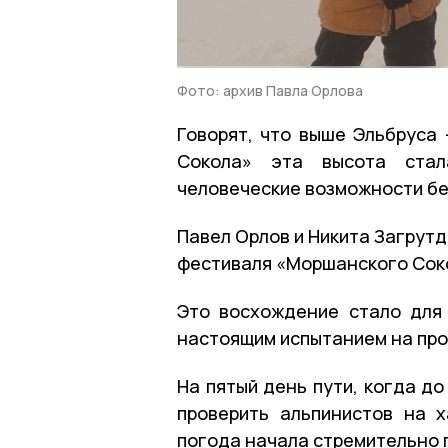
Фото: архив Павла Орлова
Говорят, что выше Эльбруса
Сокола» эта высота стал
человеческие возможности бе
Павел Орлов и Никита Загрут
фестиваля «Моршанского Соко
Это восхождение стало для
настоящим испытанием на про
На пятый день пути, когда д
проверить альпинистов на х
погода начала стремительно 