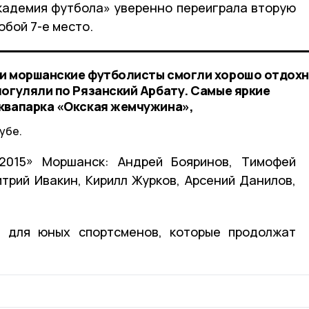
кадемия футбола» уверенно переиграла вторую
обой 7-е место.
ми моршанские футболисты смогли хорошо отдохн
погуляли по Рязанский Арбату. Самые яркие
квапарка «Окская жемчужина»,
убе.
2015» Моршанск: Андрей Бояринов, Тимофей
трий Ивакин, Кирилл Журков, Арсений Данилов,
 для юных спортсменов, которые продолжат