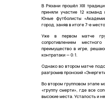
В Рязани прошёл XIII традиц
приняли участие 12 команд 
Юные футболисты «Академии
город, заняв в итоге 7-е мест
Уже в первом матче гру
сопротивлением местног
преимущество в игре, решаю
контратаки — 0:1.
Однако во втором матче подо
разгромив пронский «Энергети
Во втором групповом этапе м
«группу смерти», где все со
высокие места. Усталость и н