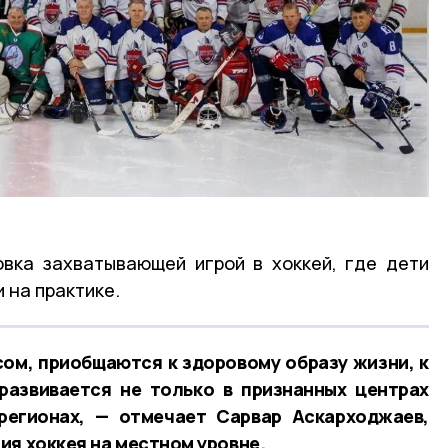
вка захватывающей игрой в хоккей, где дети
 на практике.
ом, приобщаются к здоровому образу жизни, к
 развивается не только в признанных центрах
 регионах, — отмечает Сарвар Аскарходжаев,
ия хоккея на местном уровне.