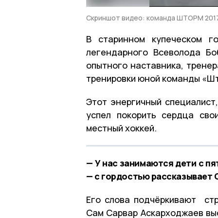
Скриншот видео: команда ШТОРМ 2017 
В старинном купеческом г
легендарного Всеволода Бо
опытного наставника, тренер
тренировки юной команды «Ш
Этот энергичный специалист
успел покорить сердца сво
местный хоккей.
— У нас занимаются дети с пят
— с гордостью рассказывает 
Его слова подчёркивают стр
Сам Сарвар Аскарходжаев вы