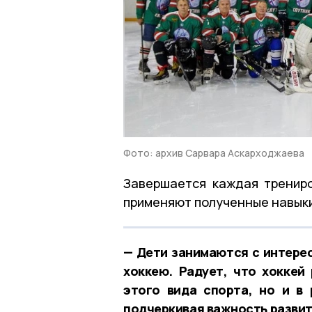
Фото: архив Сарвара Аскарходжаева
Завершается каждая трениро
применяют полученные навыки
— Дети занимаются с интерес
хоккею. Радует, что хоккей
этого вида спорта, но и в
подчеркивая важность развит