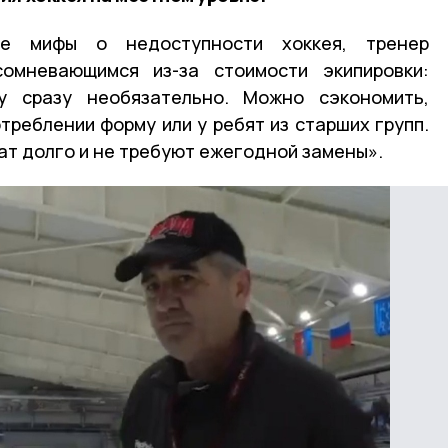
ые мифы о недоступности хоккея, тренер
омневающимся из-за стоимости экипировки:
у сразу необязательно. Можно сэкономить,
треблении форму или у ребят из старших групп.
т долго и не требуют ежегодной замены».