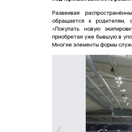
Развеивая распространённ
обращается к родителям, с
«Покупать новую экипировк
приобретая уже бывшую в упо
Многие элементы формы служа