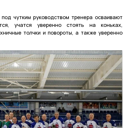
 под чутким руководством тренера осваивают
тся, учатся уверенно стоять на коньках,
хничные толчки и повороты, а также уверенно