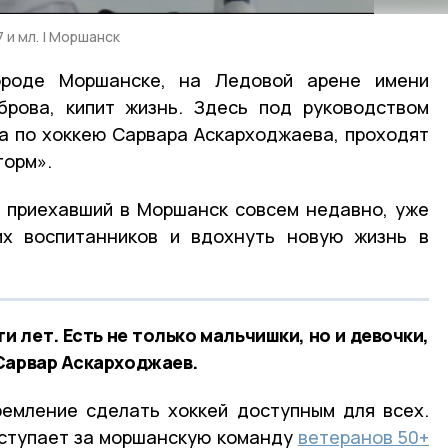
и мл. | Моршанск
ороде Моршанске, на Ледовой арене имени
брова, кипит жизнь. Здесь под руководством
а по хоккею Сарвара Аскарходжаева, проходят
торм».
, приехавший в Моршанск совсем недавно, уже
их воспитанников и вдохнуть новую жизнь в
и лет. Есть не только мальчишки, но и девочки,
Сарвар Аскарходжаев.
емление сделать хоккей доступным для всех.
ступает за моршанскую команду
ветеранов 50+