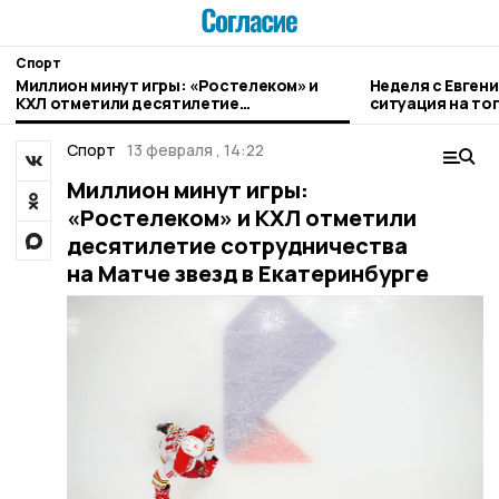
Спорт
Миллион минут игры: «Ростелеком» и
Неделя с Евген
КХЛ отметили десятилетие
ситуация на то
сотрудничества на Матче звезд в
городе и приор
Екатеринбурге
Спорт
13 февраля , 14:22
Миллион минут игры:
«Ростелеком» и КХЛ отметили
десятилетие сотрудничества
на Матче звезд в Екатеринбурге