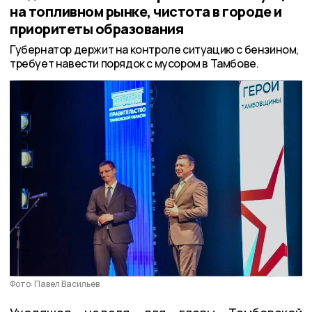
на топливном рынке, чистота в городе и
приоритеты образования
Губернатор держит на контроле ситуацию с бензином,
требует навести порядок с мусором в Тамбове.
Фото: Павел Васильев