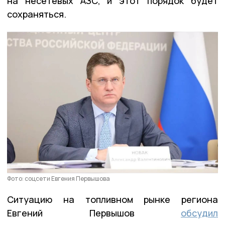
на несетевых АЗС, и этот порядок будет
сохраняться.
Фото: соцсети Евгения Первышова
Ситуацию на топливном рынке региона
Евгений Первышов
обсудил