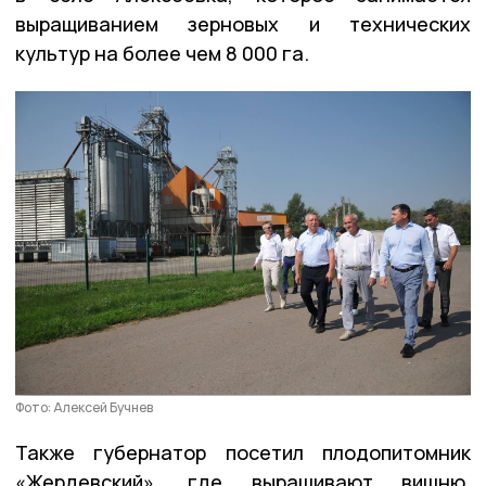
выращиванием зерновых и технических
культур на более чем 8 000 га.
Фото: Алексей Бучнев
Также губернатор посетил плодопитомник
«Жердевский», где выращивают вишню,