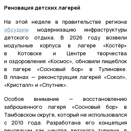
Реновация детских лагерей
На этой неделе в правительстве региона
обсудили
модернизацию инфраструктуры
детского отдыха. В 2026 году возвели
модульные корпуса в лагере «Костёр»
в Котовске и Центре творчества
и оздоровления «Космос», обновили пищеблок
в лагере «Сосновый бор» в Тулиновке.
В планах — реконструкция лагерей «Сокол»,
«Кристалл» и «Спутник».
Особое внимание — восстановлению
заброшенного лагеря «Сосновый бор» в
Тамбовском округе, который не использовался
с 2010 года. Разработана его концепция
реновации как центра детского туризма, в