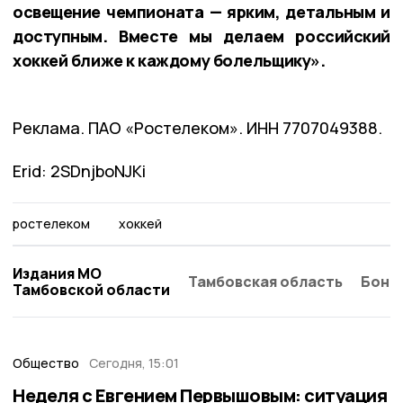
освещение чемпионата — ярким, детальным и
доступным. Вместе мы делаем российский
хоккей ближе к каждому болельщику».
Реклама. ПАО «Ростелеком». ИНН 7707049388.
Erid: 2SDnjboNJKi
ростелеком
хоккей
Издания МО
Тамбовская область
Бонд
Тамбовской области
Общество
Сегодня, 15:01
Неделя с Евгением Первышовым: ситуация