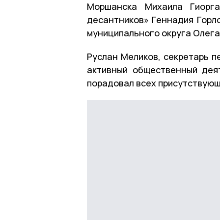
Моршанска Михаила Гиорга
десантников» Геннадия Горл
муниципального округа Олега
Руслан Меликов, секретарь п
активный общественный деят
порадовал всех присутствующ