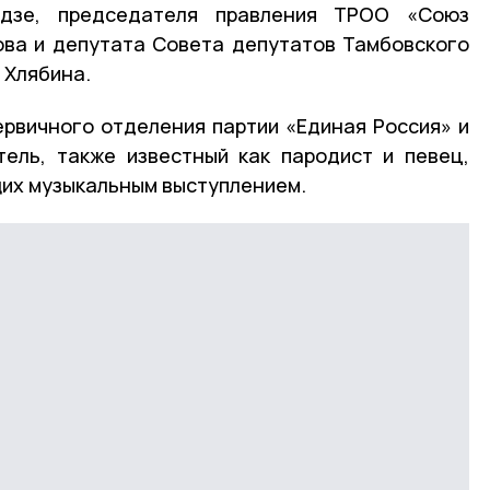
дзе, председателя правления ТРОО «Союз
ова и депутата Совета депутатов Тамбовского
 Хлябина.
ервичного отделения партии «Единая Россия» и
ель, также известный как пародист и певец,
их музыкальным выступлением.