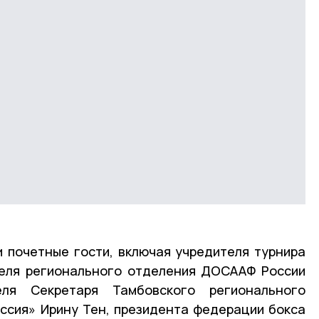
 почетные гости, включая учредителя турнира
теля регионального отделения ДОСААФ России
ля Секретаря Тамбовского регионального
ссия» Ирину Тен, президента федерации бокса