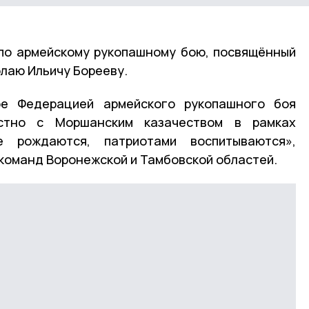
 по армейскому рукопашному бою, посвящённый
лаю Ильичу Борееву.
ое Федерацией армейского рукопашного боя
стно с Моршанским казачеством в рамках
 рождаются, патриотами воспитываются»,
 команд Воронежской и Тамбовской областей.