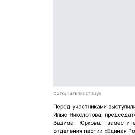
Фото: Татьяна Стацук
Перед участниками выступили
Илью Николотова, председа
Вадима Юркова, заместите
отделения партии «Единая Ро