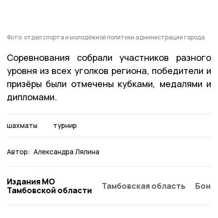
Фото: отдел спорта и молодёжной политики администрации города
Соревнования собрали участников разного
уровня из всех уголков региона, победители и
призёры были отмечены кубками, медалями и
дипломами.
шахматы
турнир
Автор:
Александра Лялина
Издания МО
Тамбовская область
Бонд
Тамбовской области