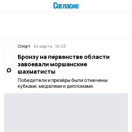
Спорт
24 марта , 10:23
Бронзу на первенстве области
завоевали моршанские
шахматисты
Победители и призёры были отмечены
кубками, медалями и дипломами.