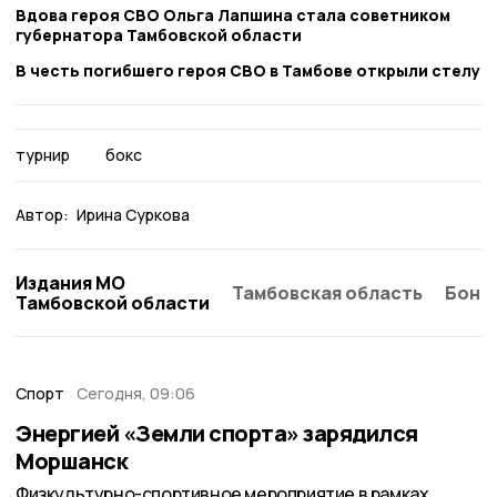
Вдова героя СВО Ольга Лапшина стала советником
губернатора Тамбовской области
В честь погибшего героя СВО в Тамбове открыли стелу
турнир
бокс
Автор:
Ирина Суркова
Издания МО
Тамбовская область
Бонд
Тамбовской области
Спорт
Сегодня, 09:06
Энергией «Земли спорта» зарядился
Моршанск
Физкультурно-спортивное мероприятие в рамках