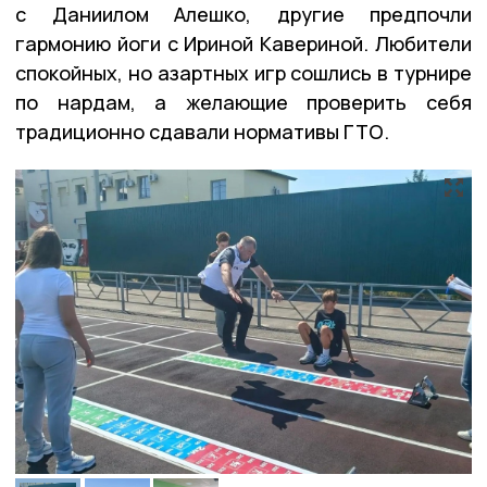
с Даниилом Алешко, другие предпочли
гармонию йоги с Ириной Кавериной. Любители
спокойных, но азартных игр сошлись в турнире
по нардам, а желающие проверить себя
традиционно сдавали нормативы ГТО.