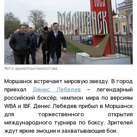
Фото: архив Ильи Николотова
Моршанск встречает мировую звезду. В город
приехал
Денис Лебедев
– легендарный
российский боксёр, чемпион мира по версиям
WBA и IBF. Денис Лебедев прибыл в Моршанск
для торжественного открытия
международного турнира по боксу. Зрителей
ждут яркие эмоции и захватывающие бои.