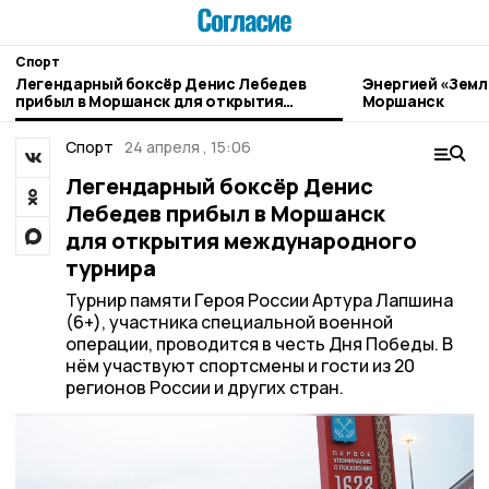
Спорт
Легендарный боксёр Денис Лебедев
Энергией «Земл
прибыл в Моршанск для открытия
Моршанск
международного турнира
Спорт
24 апреля , 15:06
Легендарный боксёр Денис
Лебедев прибыл в Моршанск
для открытия международного
турнира
Турнир памяти Героя России Артура Лапшина
(6+), участника специальной военной
операции, проводится в честь Дня Победы. В
нём участвуют спортсмены и гости из 20
регионов России и других стран.