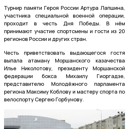
Турнир памяти Героя России Артура Лапшина,
участника специальной военной операции,
проходит в честь Дня Победы. В нём
принимают участие спортсмены и гости из 20
регионов России и других стран.
Честь приветствовать выдающегося гостя
выпала атаману Моршанского казачества
Илье Николотову, президенту Моршанской
федерации бокса Михаилу Гиоргадзе,
представителю Молодёжного парламента
региона Максиму Коблову и мастеру спорта по
велоспорту Сергею Горбунову.