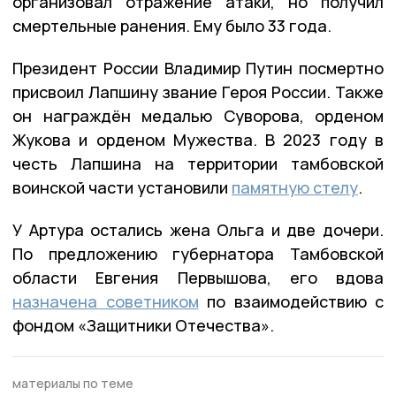
организовал отражение атаки, но получил
смертельные ранения. Ему было 33 года.
Президент России Владимир Путин посмертно
присвоил Лапшину звание Героя России. Также
он награждён медалью Суворова, орденом
Жукова и орденом Мужества. В 2023 году в
честь Лапшина на территории тамбовской
воинской части установили
памятную стелу
.
У Артура остались жена Ольга и две дочери.
По предложению губернатора Тамбовской
области Евгения Первышова, его вдова
назначена советником
по взаимодействию с
фондом «Защитники Отечества».
материалы по теме