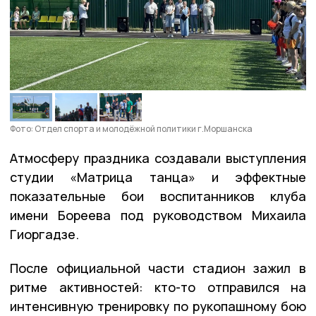
Фото: Отдел спорта и молодёжной политики г.Моршанска
Атмосферу праздника создавали выступления
студии «Матрица танца» и эффектные
показательные бои воспитанников клуба
имени Бореева под руководством Михаила
Гиоргадзе.
После официальной части стадион зажил в
ритме активностей: кто-то отправился на
интенсивную тренировку по рукопашному бою