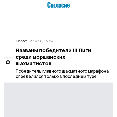
Спорт
27 мая , 13:24
Названы победители III Лиги
среди моршанских
шахматистов
Победитель главного шахматного марафона
определился только в последнем туре.