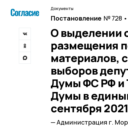
Документы
Постановление
№ 728 •
О выделении 
размещения п
материалов, 
выборов депу
Думы ФС РФ и
Думы в единый
сентября 2021
— Администрация г. Мо