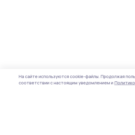
На сайте используются cookie-файлы.
Продолжая поль
соответствии с настоящим уведомлением и
Политико
Согласие 68
Новости
Истории
Карточки