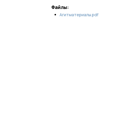
Файлы:
Агитматериалы.pdf