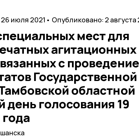
 26 июля 2021
• Опубликовано: 2 августа 
специальных мест для
ечатных агитационных
связанных с проведени
татов Государственной
 Тамбовской областной
 день голосования 19
 года
ршанска