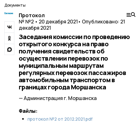
Документы
Протокол
№ №2 • 20 декабря 2021
• Опубликовано: 21
декабря 2021
Заседания комиссии по проведению
открытого конкурса на право
получения свидетельств об
осуществлении перевозок по
муниципальным маршрутам
регулярных перевозок пассажиров
автомобильным транспортом в
границах города Моршанска
— Администрация г. Моршанска
Файлы:
протокол №2 от 20.12.2021.pdf